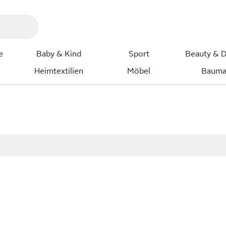
e
Baby & Kind
Sport
Beauty & D
Heimtextilien
Möbel
Bauma