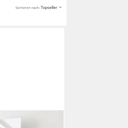
Topseller
Sortieren nach:
ik, wahlweise in 2 Größen