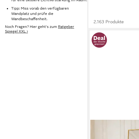
Tipp: Miss vorab den verfügbaren
Wandplatz und prüfe die
Wandbeschaffenheit.
2.163 Produkte
Noch Fragen? Hier geht's zum
Ratgeber
Spiegel XXL ›
TERAVIN
Ganzkörperspiegel St