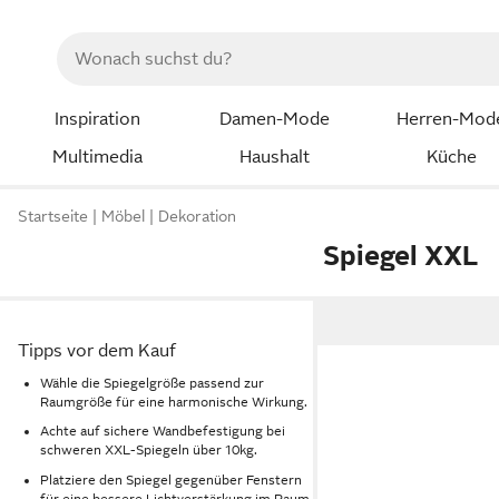
Inspiration
Damen-Mode
Herren-Mod
Multimedia
Haushalt
Küche
Startseite
Möbel
Dekoration
Spiegel XXL
Tipps vor dem Kauf
Wähle die Spiegelgröße passend zur
Raumgröße für eine harmonische Wirkung.
Achte auf sichere Wandbefestigung bei
schweren XXL-Spiegeln über 10kg.
Platziere den Spiegel gegenüber Fenstern
für eine bessere Lichtverstärkung im Raum.