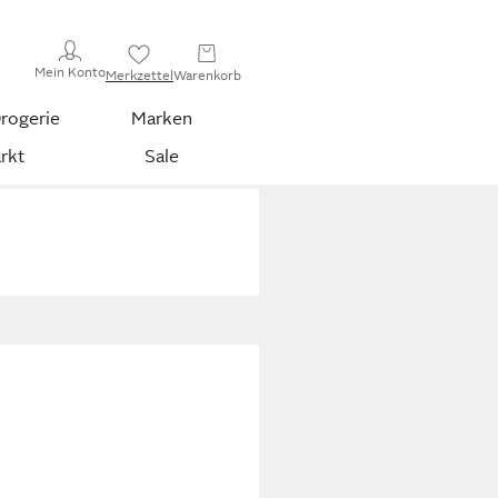
Mein Konto
Merkzettel
Warenkorb
rogerie
Marken
rkt
Sale