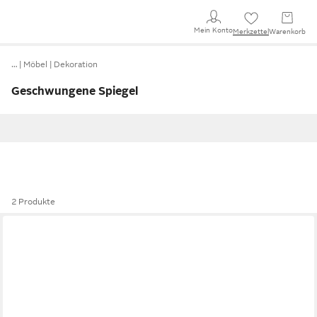
Mein Konto
Merkzettel
Warenkorb
…
Möbel
Dekoration
Geschwungene Spiegel
2 Produkte