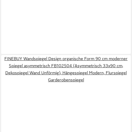
FINEBUY Wandspiegel Design organische Form 90 cm moderner
Spiegel asymmetrisch FB102504 (Asymmetrisch 33x90 cm,
Dekospiegel Wand Unförmig), Hängespiegel Modern, Flurspiegel
Garderobenspiegel