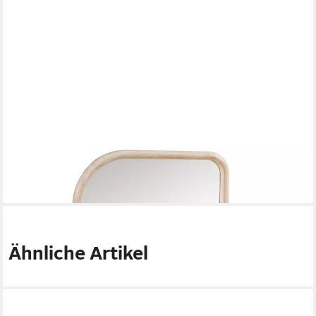
EN.CASA
Wandspiegel
67,99 €
in 5-6 Werktagen bei dir
Ähnliche Artikel