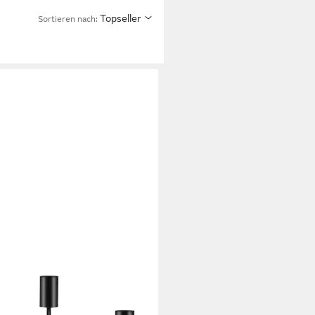
Topseller
Sortieren nach:
r 6er-Set Kerzenhalter,