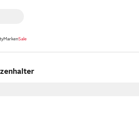
ty
Marken
Sale
zenhalter