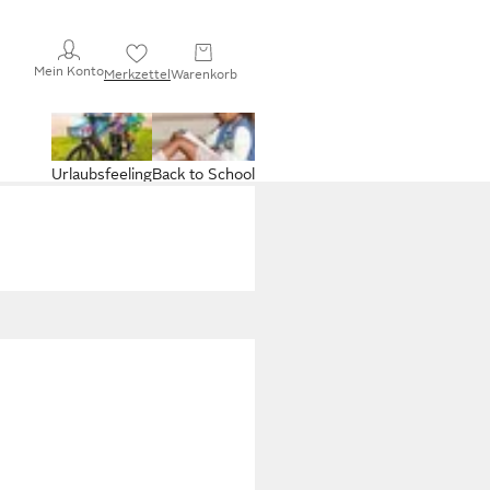
Mein Konto
Merkzettel
Warenkorb
Urlaubsfeeling
Back to School