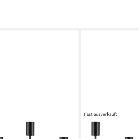
Fast ausverkauft
SURFOU
zenhalter 6er-Set Kerzenhalter,
Kerzenständer Kerzenhalte