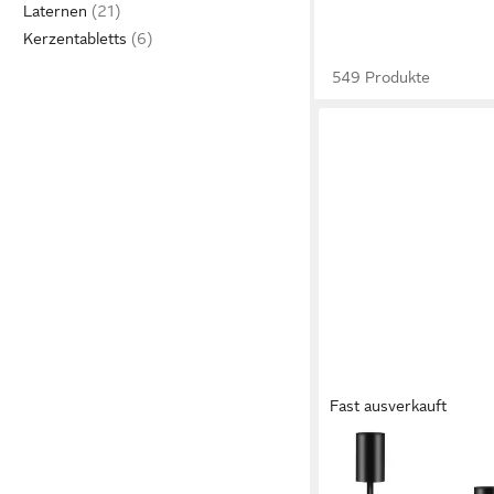
Laternen
Kerzentabletts
549 Produkte
Fast ausverkauft
AIMAX
Tischkerzenhalter Ker