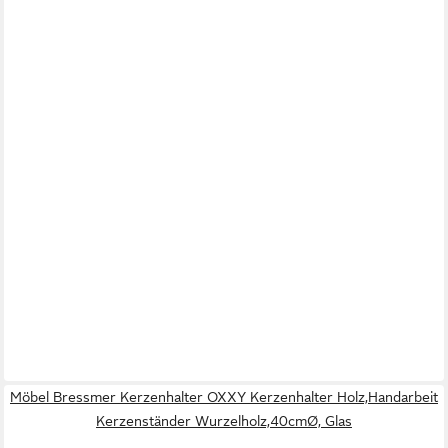
Möbel Bressmer Kerzenhalter OXXY Kerzenhalter Holz,Handarbeit
Kerzenständer Wurzelholz,40cmØ, Glas