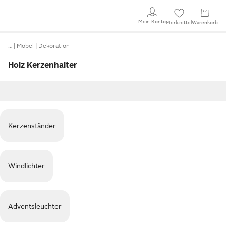
Mein Konto
Merkzettel
Warenkorb
…
Möbel
Dekoration
Holz Kerzenhalter
Kerzenständer
Windlichter
Adventsleuchter