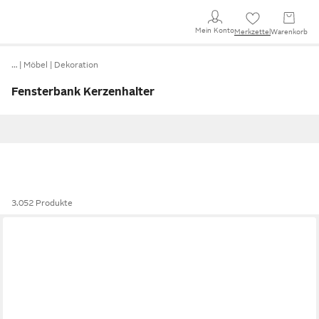
Mein Konto
Merkzettel
Warenkorb
…
Möbel
Dekoration
Fensterbank Kerzenhalter
3.052 Produkte