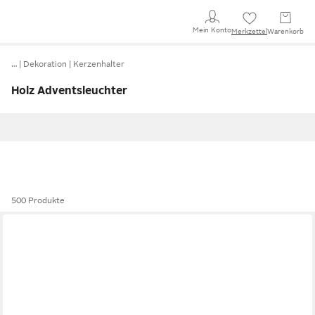
Mein Konto
Merkzettel
Warenkorb
…
Dekoration
Kerzenhalter
Holz Adventsleuchter
500 Produkte