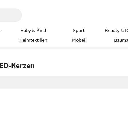
e
Baby & Kind
Sport
Beauty & D
Heimtextilien
Möbel
Bauma
LED-Kerzen