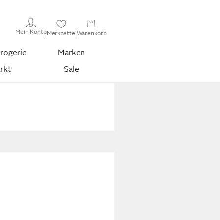
Mein Konto
Merkzettel
Warenkorb
rogerie
Marken
rkt
Sale