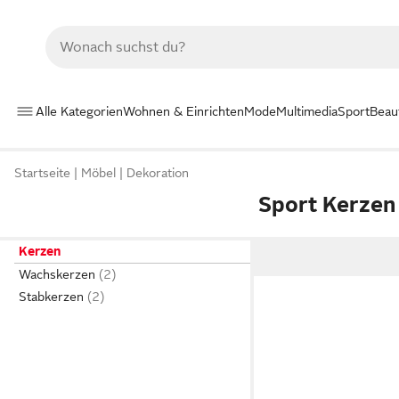
Alle Kategorien
Wohnen & Einrichten
Mode
Multimedia
Sport
Beau
Startseite
Möbel
Dekoration
Sport Kerzen
Kerzen
Wachskerzen
Stabkerzen