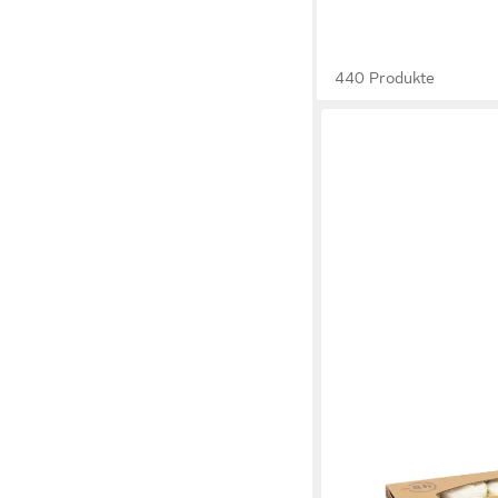
440 Produkte
EDZARD
Teelicht Teelichter 15