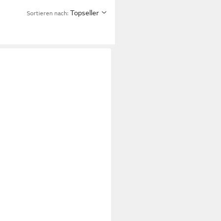
Topseller
Sortieren nach:
zenfresser mit Dauerdocht