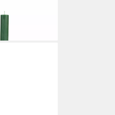
i dir