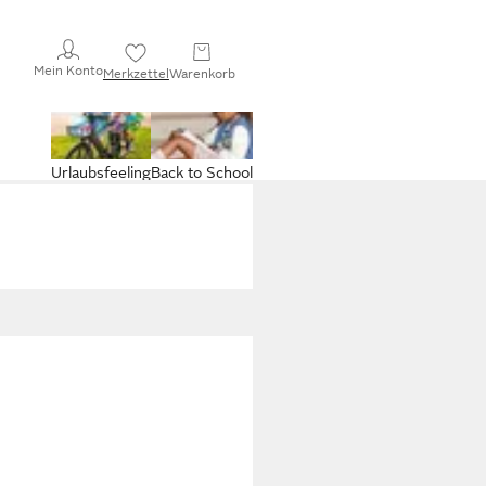
Mein Konto
Merkzettel
Warenkorb
Urlaubsfeeling
Back to School