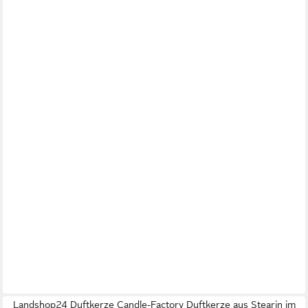
Landshop24 Duftkerze Candle-Factory Duftkerze aus Stearin im