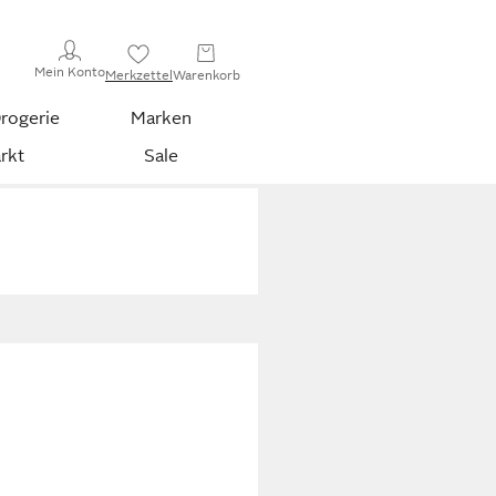
Mein Konto
Merkzettel
Warenkorb
rogerie
Marken
rkt
Sale