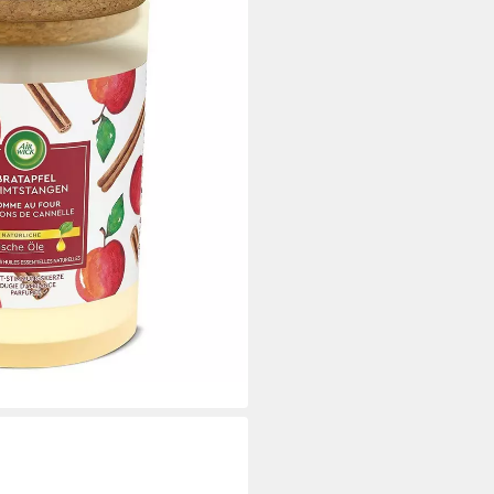
i dir