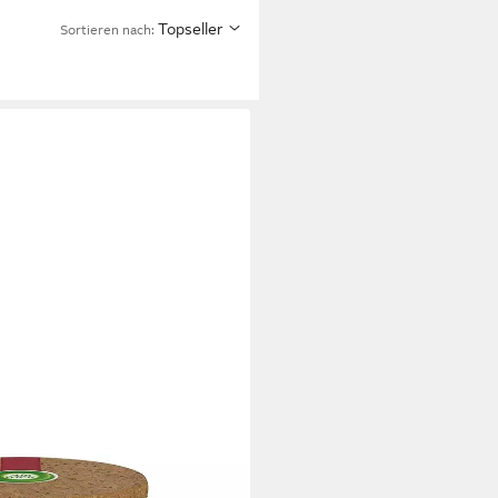
Topseller
Sortieren nach:
Stimmungskerze Bratapfel &