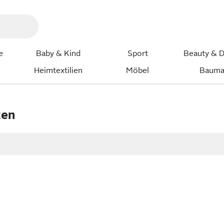
e
Baby & Kind
Sport
Beauty & D
Heimtextilien
Möbel
Bauma
zen