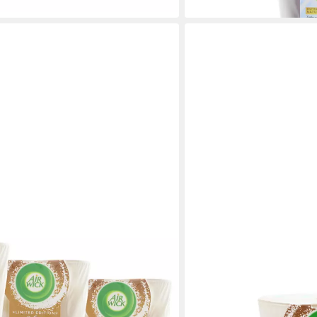
lieferbar - in 2-3 Werktagen be