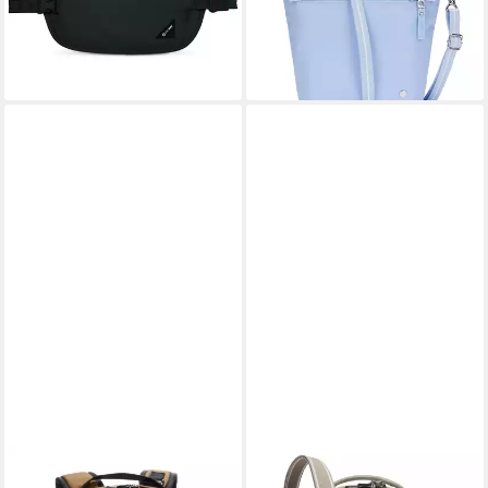
lieferbar - in 2-3 Werktagen bei dir
-14%
lieferbar - in 2-3 Werktagen bei dir
PACSAFE
PACSAFE