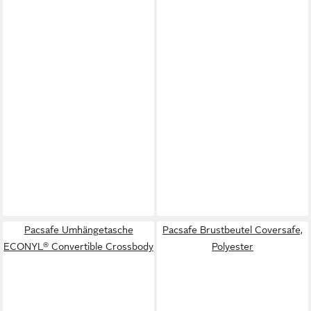
Pacsafe Umhängetasche
Pacsafe Brustbeutel Coversafe,
ECONYL® Convertible Crossbody
Polyester