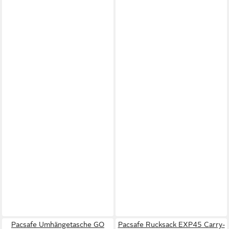
Pacsafe Umhängetasche GO
Pacsafe Rucksack EXP45 Carry-