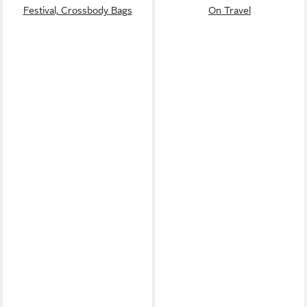
Festival, Crossbody Bags
On Travel