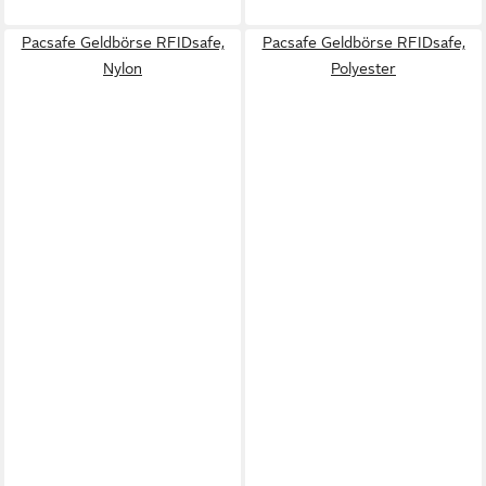
Pacsafe Geldbörse RFIDsafe,
Pacsafe Geldbörse RFIDsafe,
Nylon
Polyester