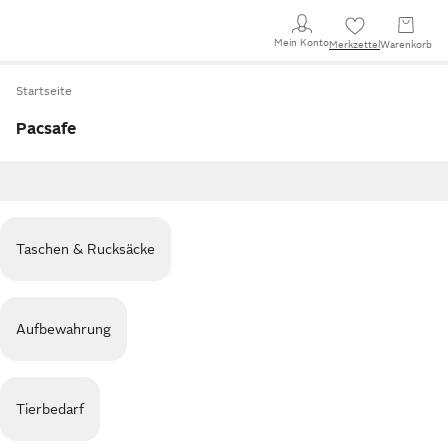
Mein Konto
Merkzettel
Warenkorb
Startseite
Pacsafe
Taschen & Rucksäcke
Aufbewahrung
Tierbedarf