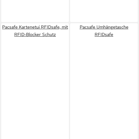
Pacsafe Kartenetui RFIDsafe, mit
Pacsafe Umhängetasche
RFID-Blocker Schutz
RFIDsafe