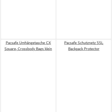
Pacsafe Umhängetasche CX
Pacsafe Schutznetz 55L
Square, Crossbody Bags klein
Backpack Protector