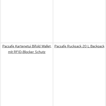
Pacsafe Kartenetui Bifold Wallet,
Pacsafe Rucksack 20 L Backpack
mit RFID-Blocker Schutz