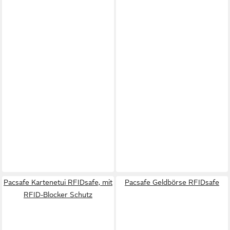
Pacsafe Kartenetui RFIDsafe, mit
Pacsafe Geldbörse RFIDsafe
RFID-Blocker Schutz