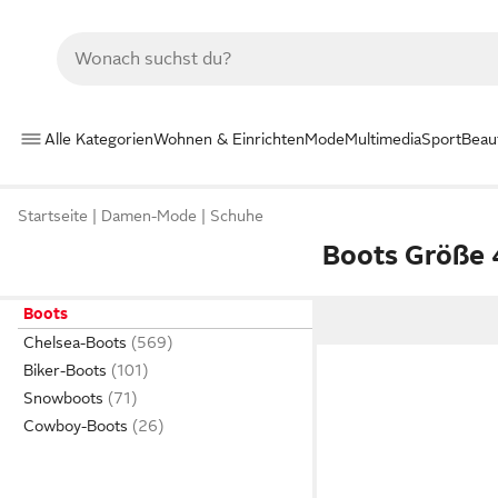
Alle Kategorien
Wohnen & Einrichten
Mode
Multimedia
Sport
Beau
Startseite
Damen-Mode
Schuhe
Boots Größe 
Boots
Chelsea-Boots
Biker-Boots
Snowboots
Cowboy-Boots