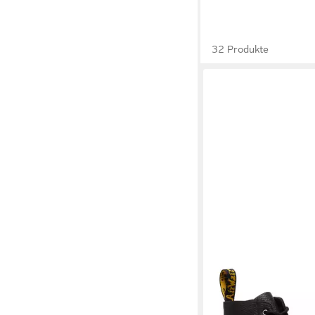
32 Produkte