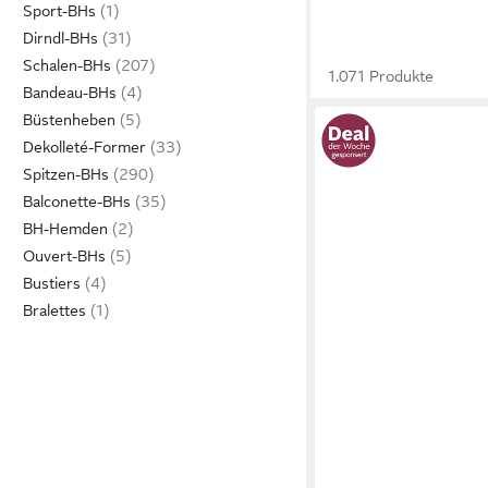
Sport-BHs
Dirndl-BHs
Schalen-BHs
1.071 Produkte
Bandeau-BHs
Büstenheben
Dekolleté-Former
Spitzen-BHs
Balconette-BHs
BH-Hemden
Ouvert-BHs
Bustiers
Bralettes