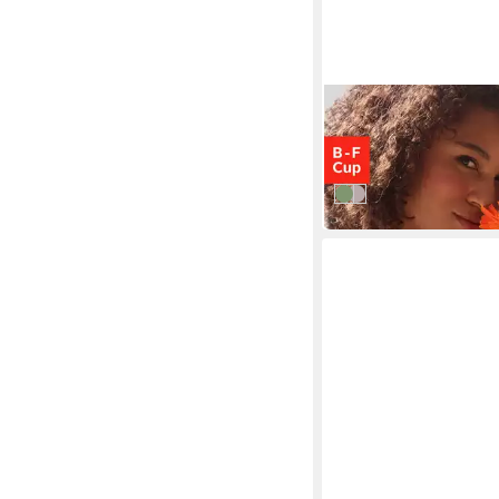
LASCANA
Bügel-BH mit zarter B
und filigranen Accesso
ab 39,98 €
Dessous
weiß-neon
weiß