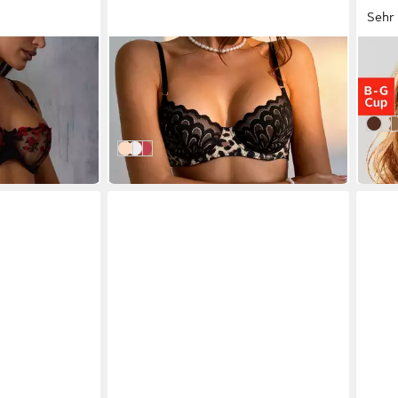
Sehr 
ELEGANT LOVE
LASC
ssous Set für
Set: Bügel-BH Dessous-Set –
Scha
& Tüll-Tanga
Lingerie-Set aus Spitze, Reizwäsche
Spitz
24,99 €
ab 4
y) elegantes
mit Leo-Detail (Set, 2-tlg., mit Slip)
Somm
39,99 €
Unterwäsche,
Sexy BH-Set mit Leopardenmuster –
schw
cre
c
-38%
t
Unterwäsche für besondere Anlässe
leopard
weiß
rot