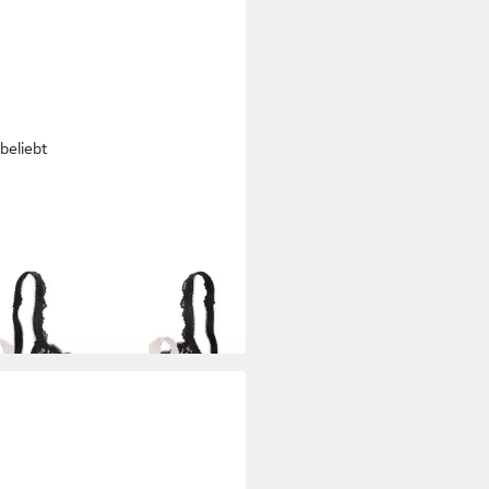
beliebt
TE FLEUR BY LASCANA
-BH (Packung, 2 Stück) aus
e, mit dekorativen Trägern,
9,98 €
ous
r+schwarz
eiß