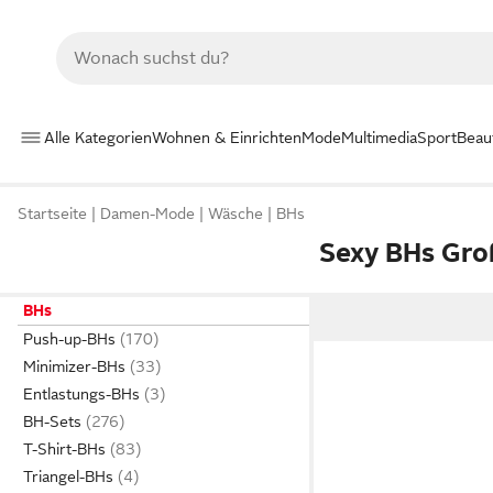
Alle Kategorien
Wohnen & Einrichten
Mode
Multimedia
Sport
Beau
Startseite
Damen-Mode
Wäsche
BHs
Sexy BHs Gro
BHs
Push-up-BHs
Minimizer-BHs
Entlastungs-BHs
BH-Sets
T-Shirt-BHs
Triangel-BHs