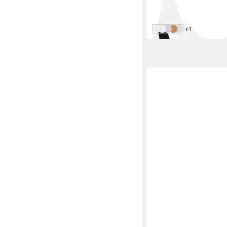
ab 43,99 €
bequem, BH-Set
UVP
54,95 €
-20%
weitere Farben
+1
weiss/schwarz
weiß
weiß + silberfarben
champagner + elf
weiß + marine