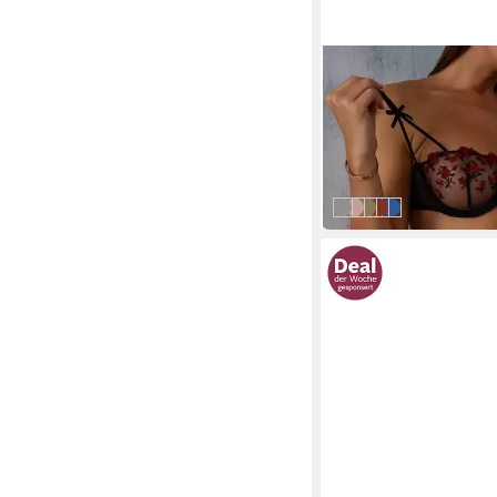
ELEGANT LOVE
Set: Bügel-BH Sexy De
Damen, bestickter BH 
21,24 €
(Set, 2-tlg., mit Pant
24,99 €
nur bis Dienstag
Lingerie mit String, 
Blumenmuster BH-Se
-15%
schwarz
weiß
rosa
weinrot
blau