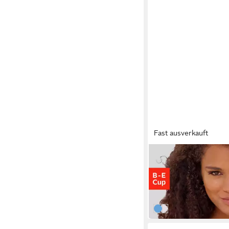
Fast ausverkauft
VIVANCE BY LASCANA
Bügel-BH aus elastisc
Jacquardspitze, verfü
ab 22,99 €
Dessous
26,99 €
-15%
blau
weiß