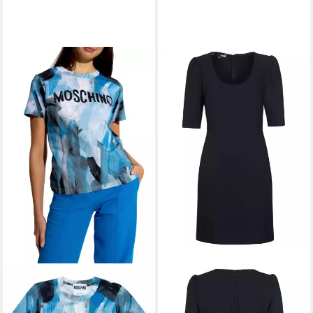
LOVE MOSCHINO
Midikleid
149,00 €
UVP
288,00 €