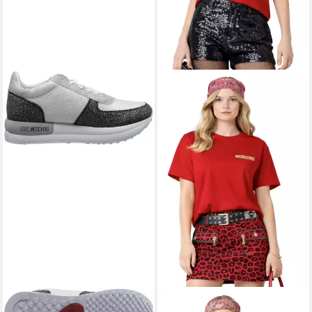
LOVE MOSCHINO
Love
MOSCHINO
T-Shirt