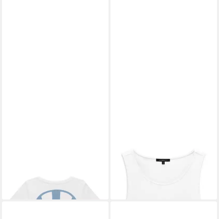
BUGATTI
T-Shirt
BUGATTI
T-Shirt
ab 45,69 €
28,00 €