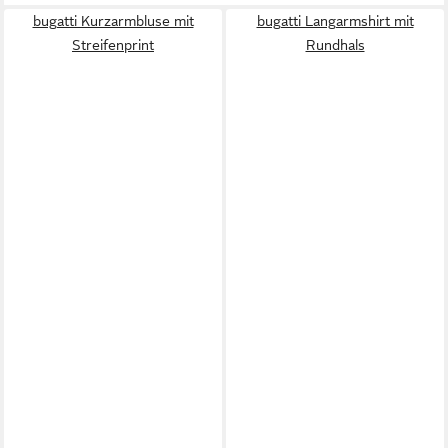
bugatti Kurzarmbluse mit
bugatti Langarmshirt mit
Streifenprint
Rundhals