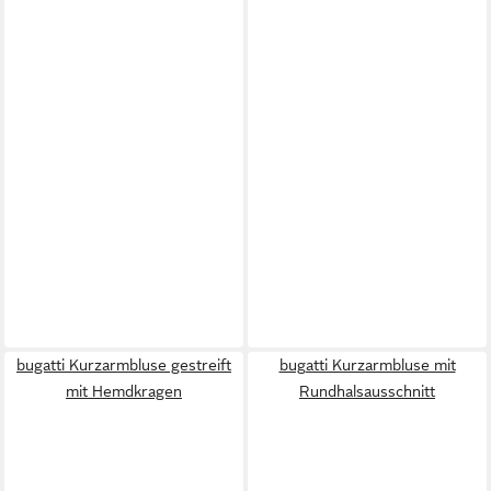
bugatti Kurzarmbluse gestreift
bugatti Kurzarmbluse mit
mit Hemdkragen
Rundhalsausschnitt