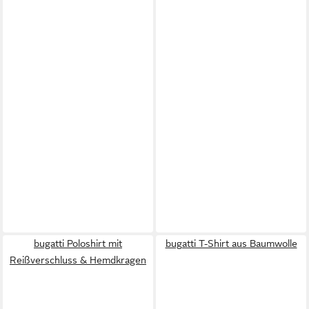
bugatti Poloshirt mit
bugatti T-Shirt aus Baumwolle
Reißverschluss & Hemdkragen