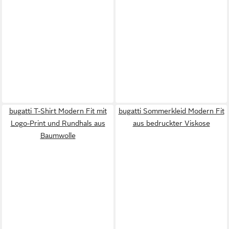
bugatti T-Shirt Modern Fit mit
bugatti Sommerkleid Modern Fit
Logo-Print und Rundhals aus
aus bedruckter Viskose
Baumwolle