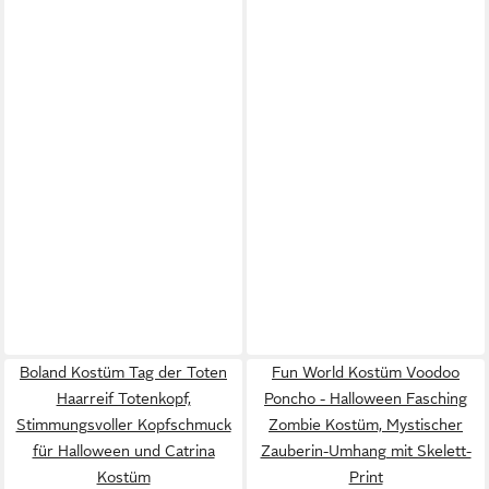
Boland Kostüm Tag der Toten
Fun World Kostüm Voodoo
Haarreif Totenkopf,
Poncho - Halloween Fasching
Stimmungsvoller Kopfschmuck
Zombie Kostüm, Mystischer
für Halloween und Catrina
Zauberin-Umhang mit Skelett-
Kostüm
Print