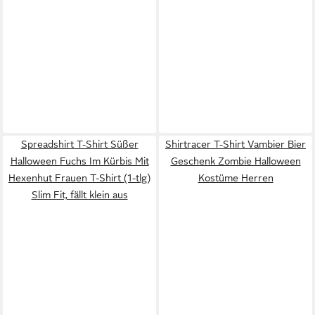
Spreadshirt T-Shirt Süßer
Shirtracer T-Shirt Vambier Bier
Halloween Fuchs Im Kürbis Mit
Geschenk Zombie Halloween
Hexenhut Frauen T-Shirt (1-tlg)
Kostüme Herren
Slim Fit, fällt klein aus