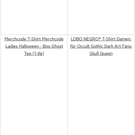
Merchcode T-Shirt Merchcode
LOBO NEGRO® T-Shirt Damen:
Ladies Halloween - Boo Ghost
für Occult Gothic Dark Art Fans:
Tee (1-tlg)
Skull Queen