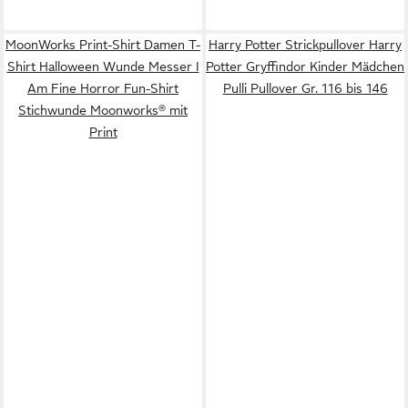
MoonWorks Print-Shirt Damen T-
Harry Potter Strickpullover Harry
Shirt Halloween Wunde Messer I
Potter Gryffindor Kinder Mädchen
Am Fine Horror Fun-Shirt
Pulli Pullover Gr. 116 bis 146
Stichwunde Moonworks® mit
Print