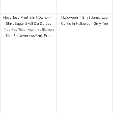
Neverless Print-Shirt Damen T-
Halloween T-Shirt Jamie Lee
Shirt Sugar Skull Dia De Los
Curtis In Halloween Girly Tee
Muertos Totenkopf mit Blumen
Slim Fit Neverless® mit Print