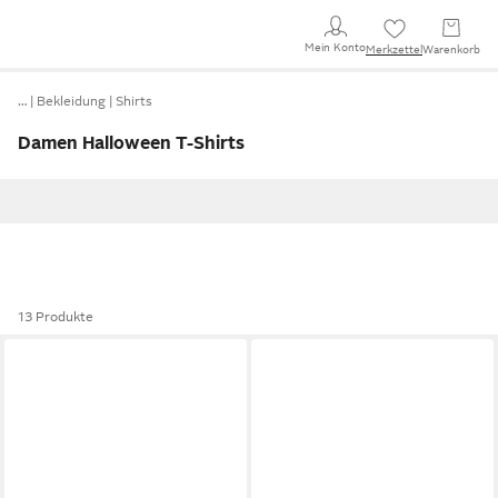
Mein Konto
Merkzettel
Warenkorb
…
Bekleidung
Shirts
Damen Halloween T-Shirts
13 Produkte