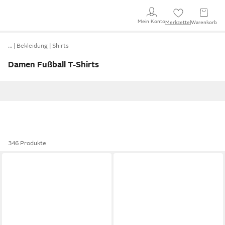
Mein Konto
Merkzettel
Warenkorb
…
Bekleidung
Shirts
Damen Fußball T-Shirts
346 Produkte