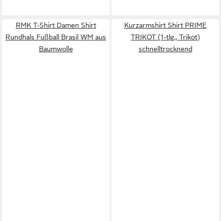
RMK T-Shirt Damen Shirt
Kurzarmshirt Shirt PRIME
Rundhals Fußball Brasil WM aus
TRIKOT (1-tlg., Trikot)
Baumwolle
schnelltrocknend