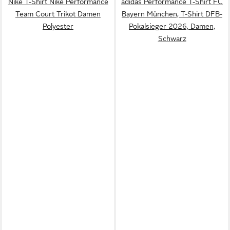
Nike T-Shirt Nike Performance
adidas Performance T-Shirt FC
Team Court Trikot Damen
Bayern München, T-Shirt DFB-
Polyester
Pokalsieger 2026, Damen,
Schwarz