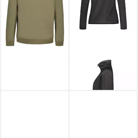
ICEPEAK
Funktionsshirt
ICEPEAK ELLENDALE
64,99 €