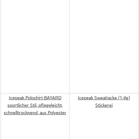
Icepeak Poloshirt BAYARD
Icepeak Sweatjacke (1-tlg)
sportlicher Stil, pflegeleicht,
Stickerei
schnelltrocknend, aus Polyester