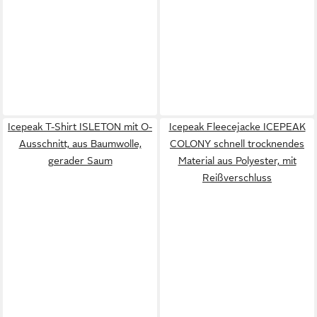
Icepeak T-Shirt ISLETON mit O-
Icepeak Fleecejacke ICEPEAK
Ausschnitt, aus Baumwolle,
COLONY schnell trocknendes
gerader Saum
Material aus Polyester, mit
Reißverschluss