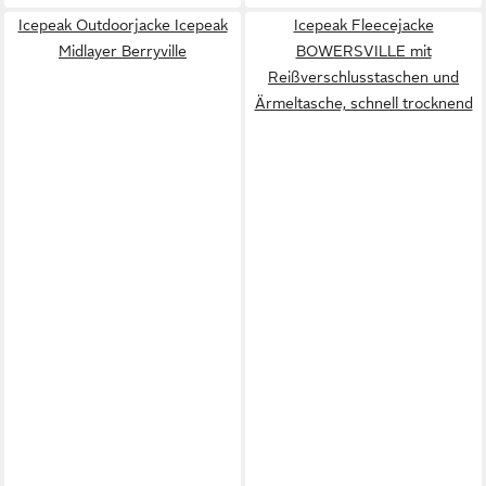
Icepeak Outdoorjacke Icepeak
Icepeak Fleecejacke
Midlayer Berryville
BOWERSVILLE mit
Reißverschlusstaschen und
Ärmeltasche, schnell trocknend