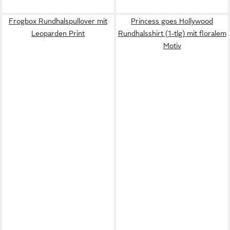
Frogbox Rundhalspullover mit
Princess goes Hollywood
Leoparden Print
Rundhalsshirt (1-tlg) mit floralem
Motiv