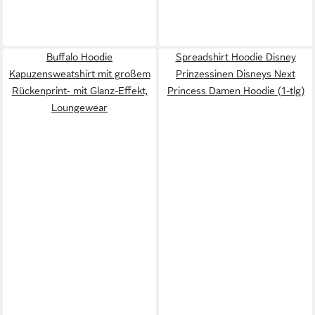
Buffalo Hoodie
Spreadshirt Hoodie Disney
Kapuzensweatshirt mit großem
Prinzessinen Disneys Next
Rückenprint- mit Glanz-Effekt,
Princess Damen Hoodie (1-tlg)
Loungewear