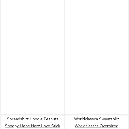
Spreadshirt Hoodie Peanuts
Worldclassca Sweatshirt
Snoopy Liebe Herz Love Stick
Worldclassca Oversized