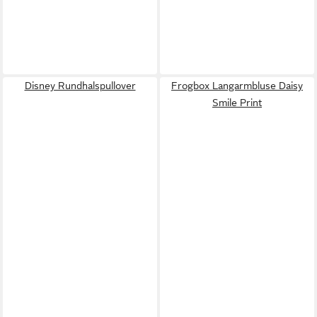
Disney Rundhalspullover
Frogbox Langarmbluse Daisy
Smile Print