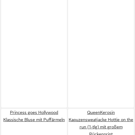
Princess goes Hollywood
QueenKerosin
Klassische Bluse mit Puffärmeln
Kapuzensweatjacke Hottie on the
run (1-tlg) mit großem
Rückenprint