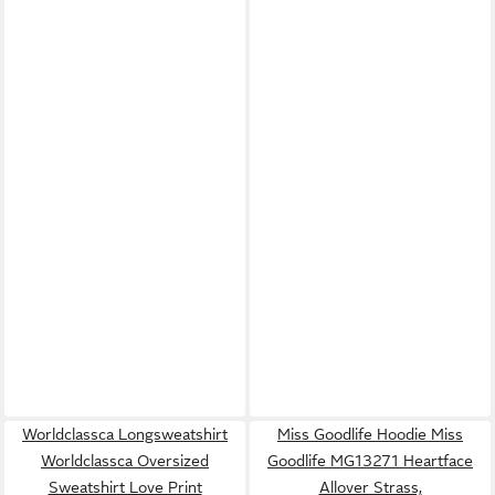
Worldclassca Longsweatshirt
Miss Goodlife Hoodie Miss
Worldclassca Oversized
Goodlife MG13271 Heartface
Sweatshirt Love Print
Allover Strass,