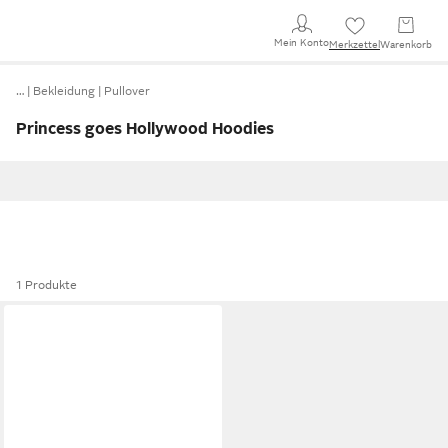
Mein Konto
Merkzettel
Warenkorb
…
Bekleidung
Pullover
Princess goes Hollywood Hoodies
1 Produkte