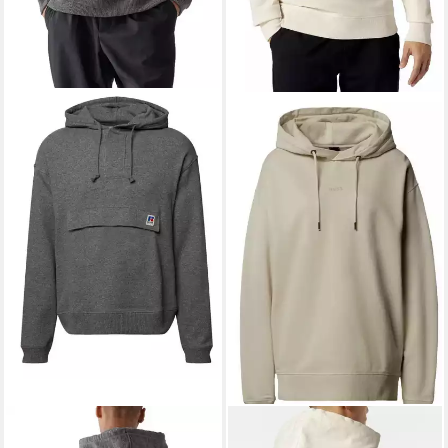
BOSS
Hoodie x Russell
BOSS
Kapuzensweatshirt