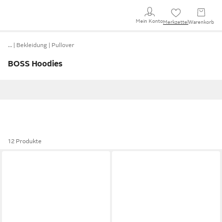
Mein Konto
Merkzettel
Warenkorb
…
Bekleidung
Pullover
BOSS Hoodies
12 Produkte