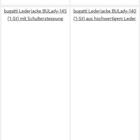
bugatti Lederjacke BULady-145
bugatti Lederjacke BULady-140
(1-St) mit Schultersteppung
(1-St) aus hochwertigem Leder