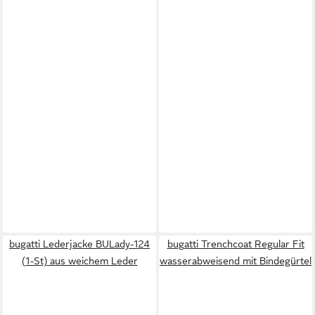
bugatti Lederjacke BULady-124
bugatti Trenchcoat Regular Fit
(1-St) aus weichem Leder
wasserabweisend mit Bindegürtel