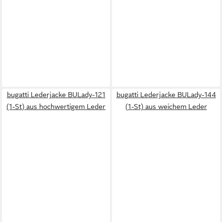
bugatti Lederjacke BULady-121
bugatti Lederjacke BULady-144
(1-St) aus hochwertigem Leder
(1-St) aus weichem Leder