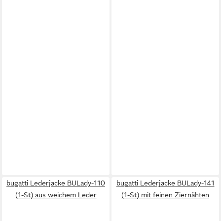
bugatti Lederjacke BULady-110
bugatti Lederjacke BULady-141
(1-St) aus weichem Leder
(1-St) mit feinen Ziernähten