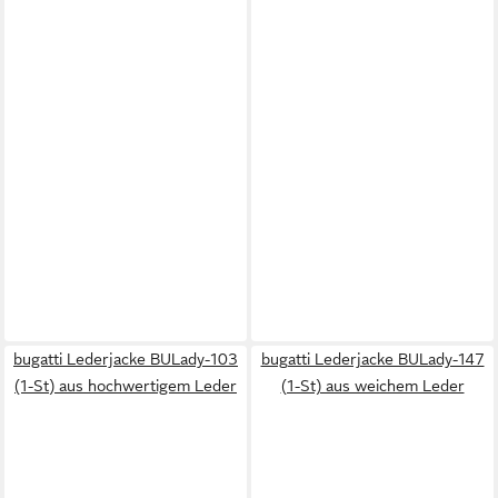
bugatti Lederjacke BULady-103
bugatti Lederjacke BULady-147
(1-St) aus hochwertigem Leder
(1-St) aus weichem Leder