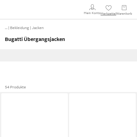
Mein Konto
Merkzettel
Warenkorb
…
Bekleidung
Jacken
Bugatti Übergangsjacken
54 Produkte