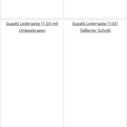
bugatti Lederjacke (1-St) mit
bugatti Lederjacke (1-St)
Umlegekragen
Taillierter Schnitt