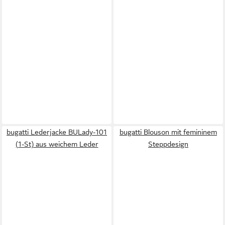
bugatti Lederjacke BULady-101
bugatti Blouson mit femininem
(1-St) aus weichem Leder
Steppdesign