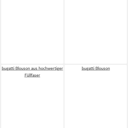
bugatti Blouson aus hochwertiger
bugatti Blouson
Füllfaser