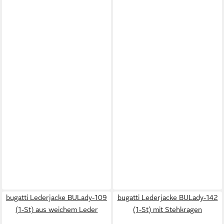
bugatti Lederjacke BULady-109
bugatti Lederjacke BULady-142
(1-St) aus weichem Leder
(1-St) mit Stehkragen