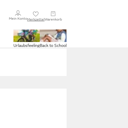
Mein Konto
Merkzettel
Warenkorb
Urlaubsfeeling
Back to School