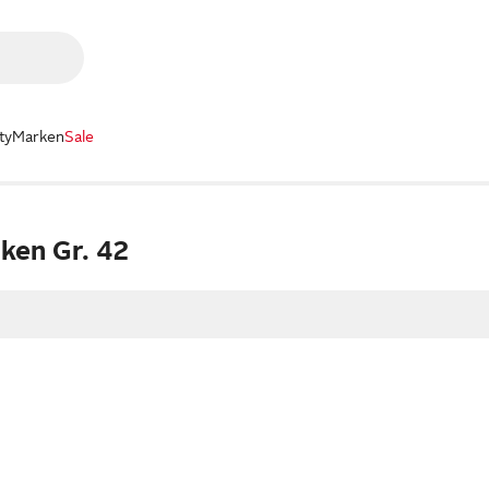
ty
Marken
Sale
ken Gr. 42