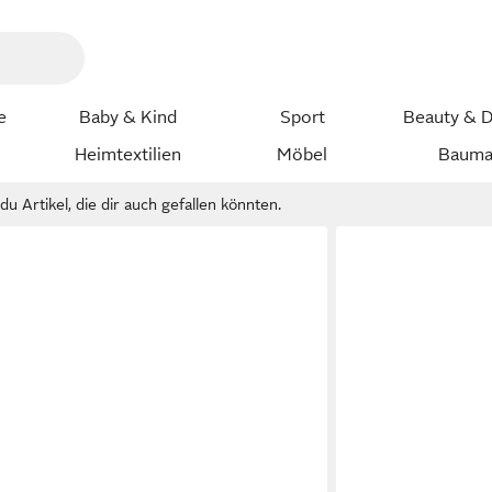
e
Baby & Kind
Sport
Beauty & D
Heimtextilien
Möbel
Bauma
u Artikel, die dir auch gefallen könnten.