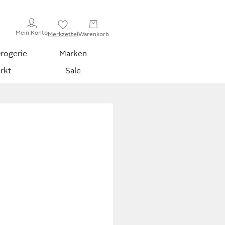
Mein Konto
Merkzettel
Warenkorb
rogerie
Marken
rkt
Sale