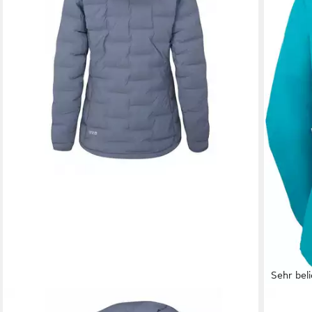
Sehr beli
RAB
REGATT