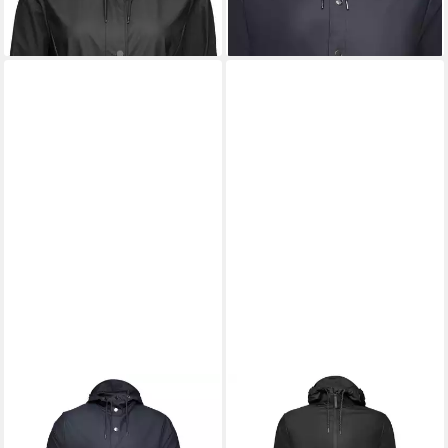
Regenbekleidung