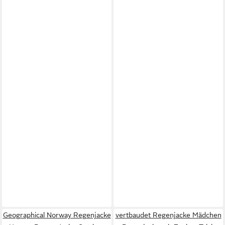
Geographical Norway Regenjacke
vertbaudet Regenjacke Mädchen