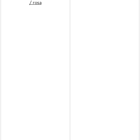
/ rosa