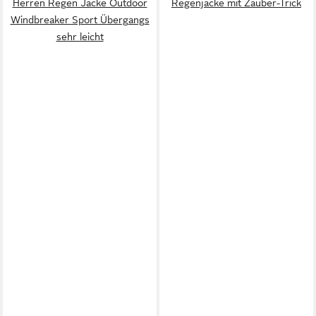
Herren Regen Jacke Outdoor
Regenjacke mit Zauber-Trick
Windbreaker Sport Übergangs
sehr leicht