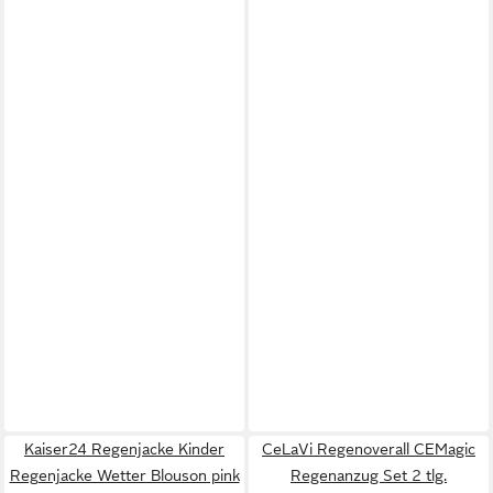
Kaiser24 Regenjacke Kinder
CeLaVi Regenoverall CEMagic
Regenjacke Wetter Blouson pink
Regenanzug Set 2 tlg.