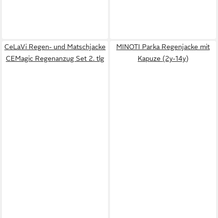
CeLaVi Regen- und Matschjacke
MINOTI Parka Regenjacke mit
CEMagic Regenanzug Set 2. tlg
Kapuze (2y-14y)