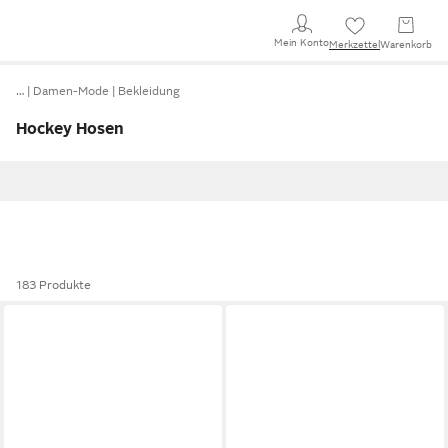
Mein Konto
Merkzettel
Warenkorb
…
Damen-Mode
Bekleidung
Hockey Hosen
183 Produkte