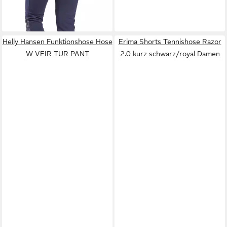
-26%
Helly Hansen Funktionshose Hose
Erima Shorts Tennishose Razor
W VEIR TUR PANT
2.0 kurz schwarz/royal Damen