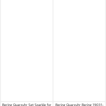
Bering Quarzuhr Set Sparkle for
Bering Quarzuhr Bering 19031-