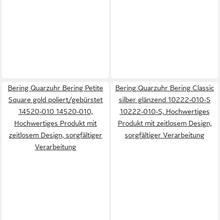
Bering Quarzuhr Bering Petite
Bering Quarzuhr Bering Classic
Square gold poliert/gebürstet
silber glänzend 10222-010-S
14520-010 14520-010,
10222-010-S, Hochwertiges
Hochwertiges Produkt mit
Produkt mit zeitlosem Design,
zeitlosem Design, sorgfältiger
sorgfältiger Verarbeitung
Verarbeitung