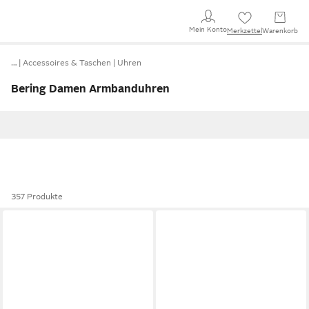
Mein Konto
Merkzettel
Warenkorb
…
Accessoires & Taschen
Uhren
Bering Damen Armbanduhren
357 Produkte