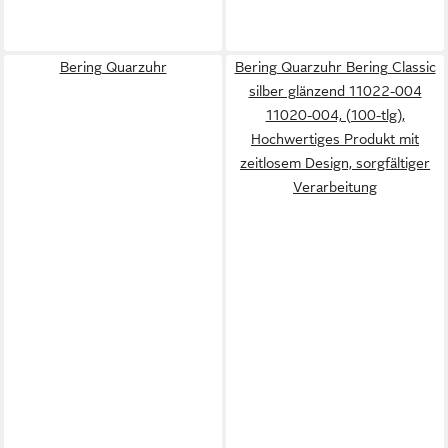
Bering Quarzuhr
Bering Quarzuhr Bering Classic
silber glänzend 11022-004
11020-004, (100-tlg),
Hochwertiges Produkt mit
zeitlosem Design, sorgfältiger
Verarbeitung