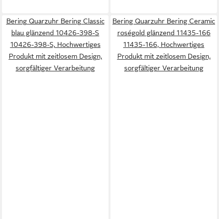
Bering Quarzuhr Bering Classic
Bering Quarzuhr Bering Ceramic
blau glänzend 10426-398-S
roségold glänzend 11435-166
10426-398-S, Hochwertiges
11435-166, Hochwertiges
Produkt mit zeitlosem Design,
Produkt mit zeitlosem Design,
sorgfältiger Verarbeitung
sorgfältiger Verarbeitung