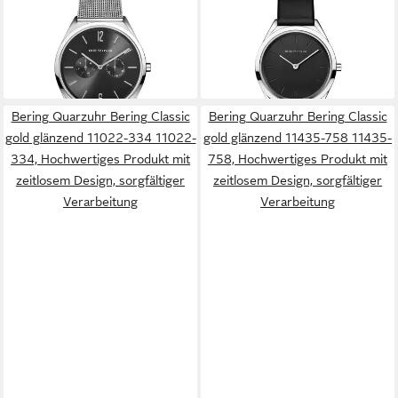
Quarzuhr Ultra Slim
Quarzuhr 17031-402
79,00 €
135,20 €
UVP
149,00 €
UVP
169,00 €
-47%
-20%
lieferbar - in 2-3 Werktagen bei dir
lieferbar - in 2-3 Werktagen bei dir
Bering Quarzuhr Bering Classic
Bering Quarzuhr Bering Classic
gold glänzend 11022-334 11022-
gold glänzend 11435-758 11435-
334, Hochwertiges Produkt mit
758, Hochwertiges Produkt mit
zeitlosem Design, sorgfältiger
zeitlosem Design, sorgfältiger
Verarbeitung
Verarbeitung