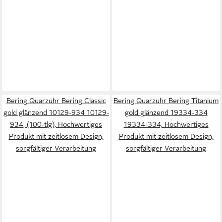
Bering Quarzuhr Bering Classic
Bering Quarzuhr Bering Titanium
gold glänzend 10129-934 10129-
gold glänzend 19334-334
934, (100-tlg), Hochwertiges
19334-334, Hochwertiges
Produkt mit zeitlosem Design,
Produkt mit zeitlosem Design,
sorgfältiger Verarbeitung
sorgfältiger Verarbeitung