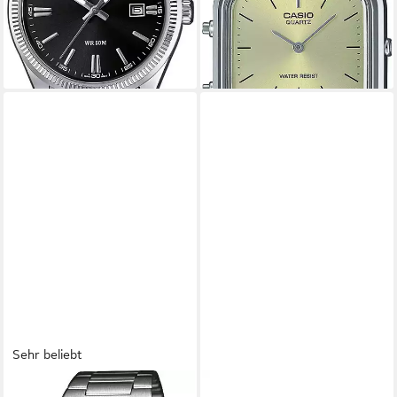
-17%
-15%
lieferbar - in 1-2 Werktagen bei dir
lieferbar - in 1-2 Werktagen bei dir
+7
+9
Sehr beliebt
CASIO VINTAGE
CASIO VINTAGE