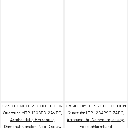
CASIO TIMELESS COLLECTION
CASIO TIMELESS COLLECTION
Quarzuhr MTP-1303PD-2AVEG,
Quarzuhr LTP-1234PSG-7AEG,
Armbanduhr, Herrenuhr,
Armbanduhr, Damenuhr, analog,
Damenuhr, analog, Neo-Display,
Edelstahlarmband