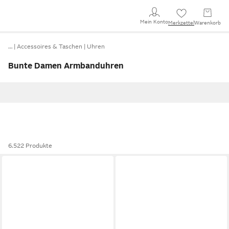
Mein Konto
Merkzettel
Warenkorb
…
Accessoires & Taschen
Uhren
Bunte Damen Armbanduhren
6.522 Produkte