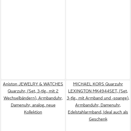
Aniston JEWELRY & WATCHES
MICHAEL KORS Quarzuhr
Quarzuhr, (Set, 3-tlg., mit 2
LEXINGTON MK4944SET, (Set,
Wechselbändern), Armbanduhr,
3-tlg., mit Armband und -spange),
Damenuhr, analog, neue
Armbanduhr, Damenuhr,
Kollektion
Edelstahlarmband, Ideal auch als
Geschenk