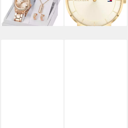
lieferbar - in 1-2 Werktagen bei dir
-35%
lieferbar - in 1-2 Werktagen bei dir