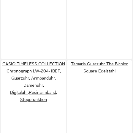
CASIO TIMELESS COLLECTION
Tamaris Quarzuhr The Bicolor
Chronograph LW-204-1BEF,
Square Edelstahl
Quarzuhr, Armbanduhr,
Damenuhr,
Digitaluhr,Resinarmband,
Stoppfunktion