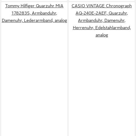
Tommy Hilfiger Quarzuhr MIA
CASIO VINTAGE Chronograph
1782835, Armbanduhr,
AQ-240E-2AEF, Quarzuhr,
Damenuhr, Lederarmband, analog
Armbanduhr, Damenuhr,
Herrenuhr, Edelstahlarmband,
analog