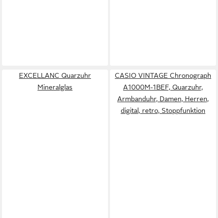
EXCELLANC Quarzuhr
CASIO VINTAGE Chronograph
Mineralglas
A1000M-1BEF, Quarzuhr,
Armbanduhr, Damen, Herren,
digital, retro, Stoppfunktion