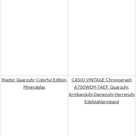
Raptor Quarzuhr Colorful Edition,
CASIO VINTAGE Chronograph
Mineralglas
A700WEM-7AEF, Quarzuhr,
Armbanduhr,Damenuhr,Herrenuhr,D
Edelstahlarmband