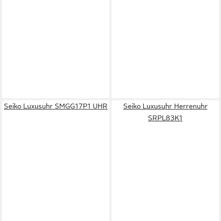
Seiko Luxusuhr SMGG17P1 UHR
Seiko Luxusuhr Herrenuhr
SRPL83K1