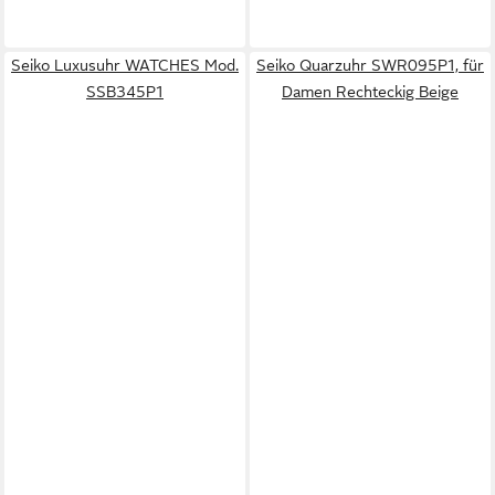
Seiko Luxusuhr WATCHES Mod.
Seiko Quarzuhr SWR095P1, für
SSB345P1
Damen Rechteckig Beige