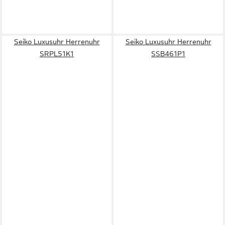
Seiko Luxusuhr Herrenuhr
Seiko Luxusuhr Herrenuhr
SRPL51K1
SSB461P1