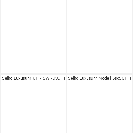
Seiko Luxusuhr UHR SWR099P1
Seiko Luxusuhr Modell Ssc961P1