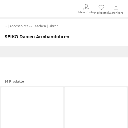
Mein Konto
Merkzettel
Warenkorb
…
Accessoires & Taschen
Uhren
SEIKO Damen Armbanduhren
91 Produkte