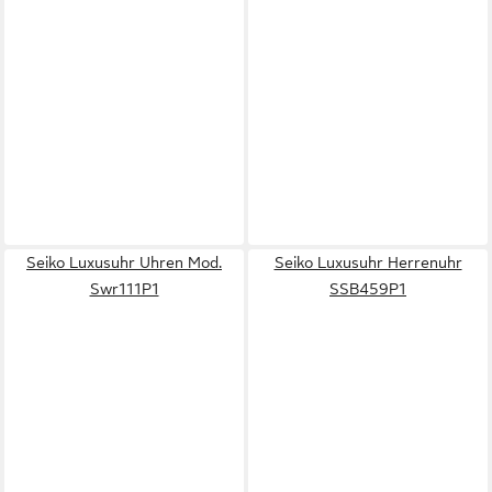
Seiko Luxusuhr Uhren Mod.
Seiko Luxusuhr Herrenuhr
Swr111P1
SSB459P1