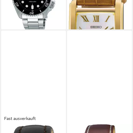
Perlmutt
330,00 €
lieferbar - in 2-3 Werktagen bei dir
Fast ausverkauft
SEIKO
SEIKO