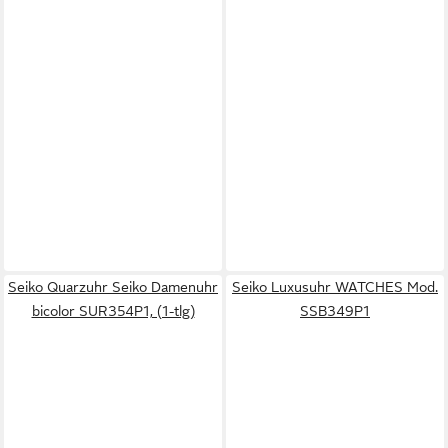
Seiko Quarzuhr Seiko Damenuhr
Seiko Luxusuhr WATCHES Mod.
bicolor SUR354P1, (1-tlg)
SSB349P1