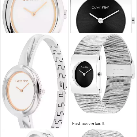
Fast ausverkauft
CALVIN KLEIN
CALVIN KLEIN