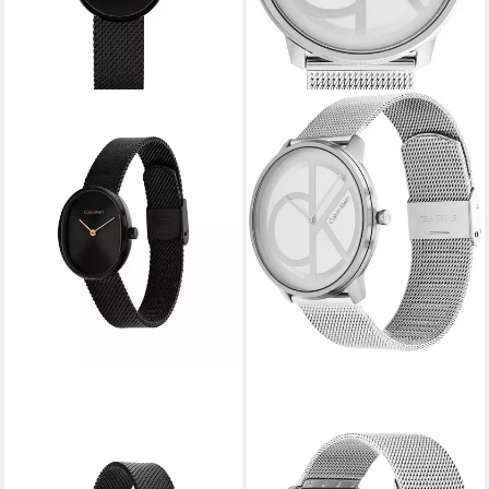
CALVIN KLEIN
CALVIN KLEIN
Quarzuhr Euphoria
Quarzuhr CK ICONIC 40 mm