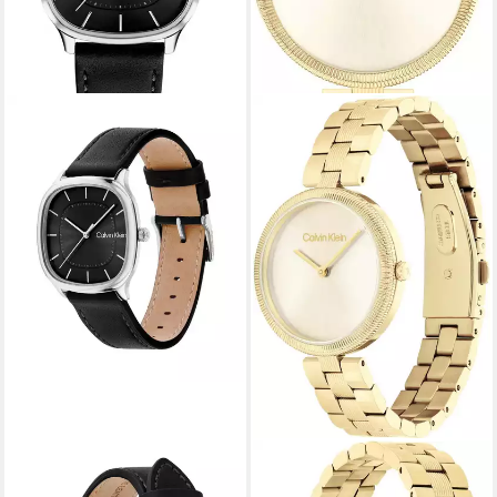
CALVIN KLEIN
CALVIN KLEIN
Quarzuhr CK SHAPE
Quarzuhr TIMELESS