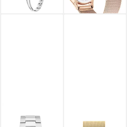
-11%
lieferbar - in 1-2 Werktagen bei dir
lieferbar - in 1-2 Werktagen bei dir