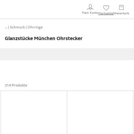
Mein Konto
Merkzettel
Warenkorb
…
Schmuck
Ohrringe
Glanzstücke München Ohrstecker
214 Produkte