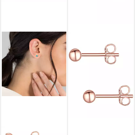
GLANZSTÜCKE MÜNCHEN
GLANZSTÜCKE MÜNCHEN