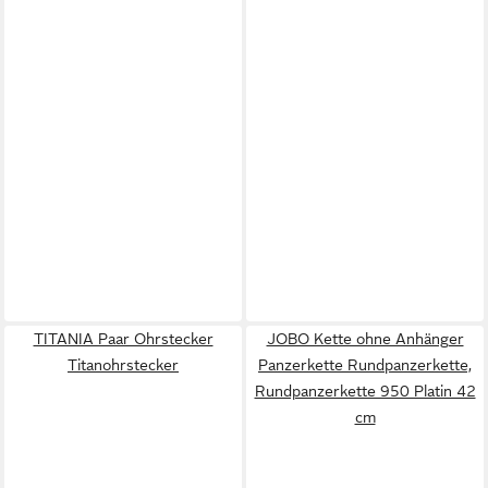
TITANIA Paar Ohrstecker
JOBO Kette ohne Anhänger
Titanohrstecker
Panzerkette Rundpanzerkette,
Rundpanzerkette 950 Platin 42
cm