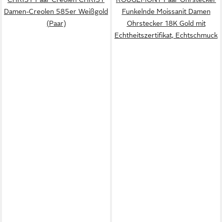
Damen-Creolen 585er Weißgold
Funkelnde Moissanit Damen
(Paar)
Ohrstecker 18K Gold mit
Echtheitszertifikat, Echtschmuck