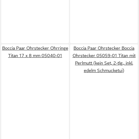
Boccia Paar Ohrstecker Ohrringe
Boccia Paar Ohrstecker Boccia
Titan 17 x 8 mm 05040-01
Ohrstecker 05059-01 Titan mit
Perlmutt (kein Set, 2-tlg., inkl.
edelm Schmucketui)