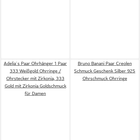
Adelia´s Paar Ohrhänger 1 Paar
Bruno Banani Paar Creolen
333 Weißgold Ohrringe /
Schmuck Geschenk Silber 925
Ohrstecker mit Zirkonia, 333
Ohrschmuck Ohrringe
Gold mit Zirkonia Goldschmuck
für Damen