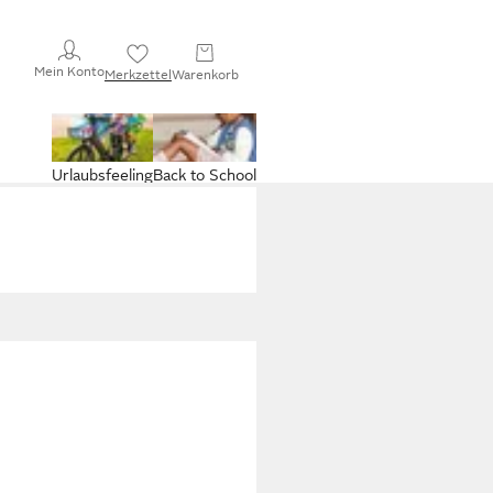
Mein Konto
Merkzettel
Warenkorb
Urlaubsfeeling
Back to School