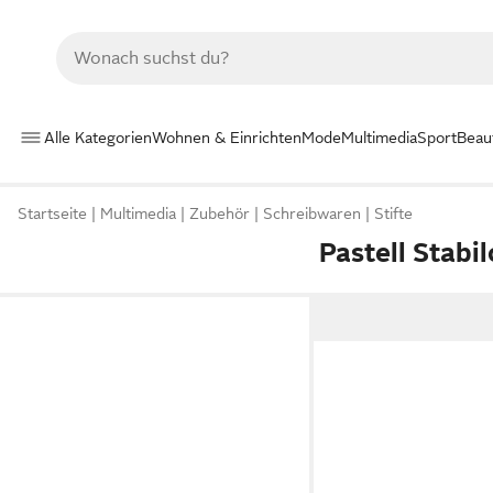
Alle Kategorien
Wohnen & Einrichten
Mode
Multimedia
Sport
Beau
Startseite
Multimedia
Zubehör
Schreibwaren
Stifte
Pastell Stabil