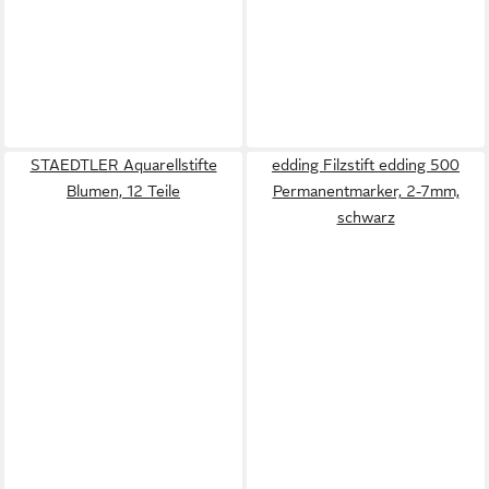
STAEDTLER Aquarellstifte
edding Filzstift edding 500
Blumen, 12 Teile
Permanentmarker, 2-7mm,
schwarz