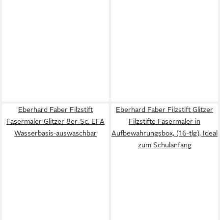
Eberhard Faber Filzstift
Eberhard Faber Filzstift Glitzer
Fasermaler Glitzer 8er-Sc. EFA
Filzstifte Fasermaler in
Wasserbasis-auswaschbar
Aufbewahrungsbox, (16-tlg), Ideal
zum Schulanfang