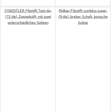
STAEDTLER Filzstift Twin-tip,
Pelikan Filzstift combino super,
(72-tlg), Doppelstift, mit zwei
(9-tlg), breiter Schaft, konische
unterschiedlichen Spitzen
Spitze