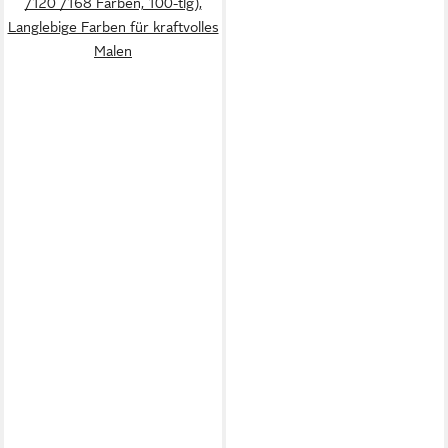
/120 /168 Farben, 100-tlg),
Langlebige Farben für kraftvolles
Malen