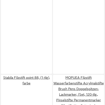
Stabila Filzstift point 88, (1-tlg),
MOPUEA Filzstift
farbe
Wasserfarbenstifte Acrylmalstifte
Brush Pens Doppelspitzen-
Lackmarker, (Set, 120-tlg.,
Pinselstifte Permanentmarker