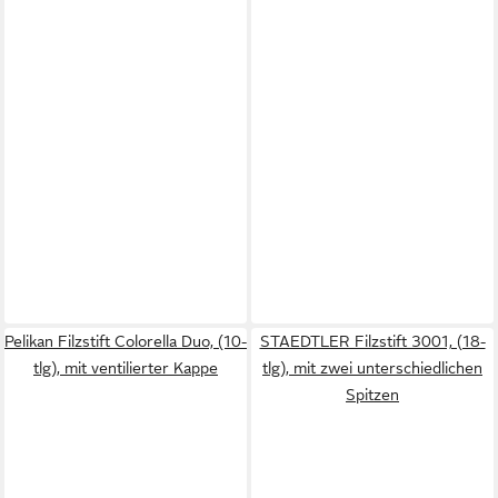
Pelikan Filzstift Colorella Duo, (10-
STAEDTLER Filzstift 3001, (18-
tlg), mit ventilierter Kappe
tlg), mit zwei unterschiedlichen
Spitzen