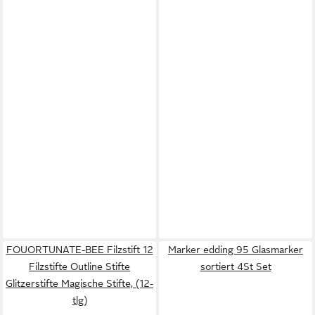
FOUORTUNATE-BEE Filzstift 12
Marker edding 95 Glasmarker
Filzstifte Outline Stifte
sortiert 4St Set
Glitzerstifte Magische Stifte, (12-
tlg)