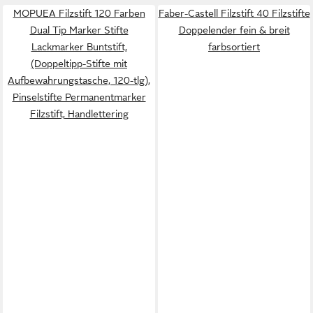
MOPUEA Filzstift 120 Farben
Faber-Castell Filzstift 40 Filzstifte
Dual Tip Marker Stifte
Doppelender fein & breit
Lackmarker Buntstift,
farbsortiert
(Doppeltipp-Stifte mit
Aufbewahrungstasche, 120-tlg),
Pinselstifte Permanentmarker
Filzstift, Handlettering