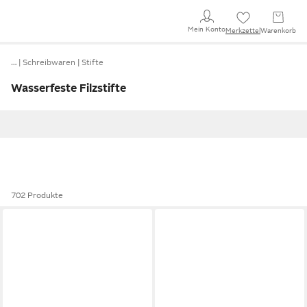
Mein Konto
Merkzettel
Warenkorb
…
Schreibwaren
Stifte
Wasserfeste Filzstifte
702 Produkte