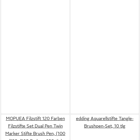
MOPUEA Filzstift 120 Farben
edding Aquarellstifte Tangle-
Filzstifte Set Dual Pen Twin
Brushpen-Set, 10 tlg
Marker Stifte Brush Pen, (100