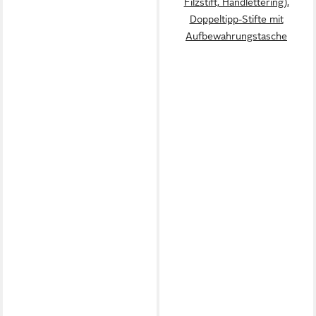
Filzstift, Handlettering),
Doppeltipp-Stifte mit
Aufbewahrungstasche