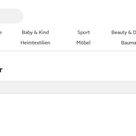
e
Baby & Kind
Sport
Beauty & D
Heimtextilien
Möbel
Bauma
r