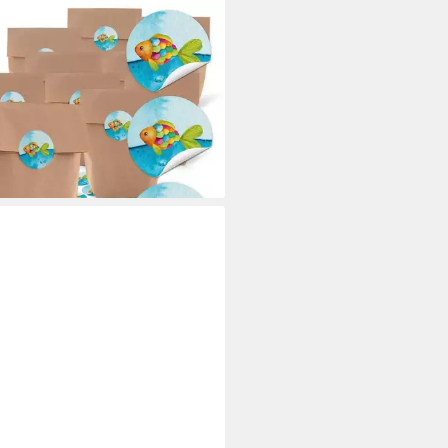
BUCH-VERLAG
henkpapier 10 kleine braune
r Papiertüten blau türkis
nbogen-Fisch 14 x
 €
rbar - in 3-4 Werktagen bei dir