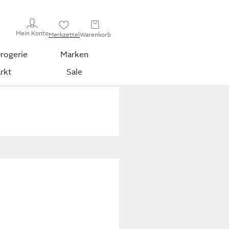
Mein Konto
Merkzettel
Warenkorb
rogerie
Marken
rkt
Sale