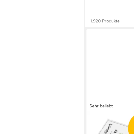
1.920 Produkte
Sehr beliebt
INFOWERK
Druckerpapier Kopier
Blatt A4 80g Premiu