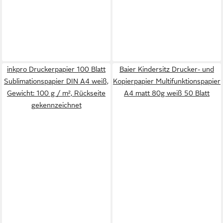
inkpro Druckerpapier 100 Blatt
Baier Kindersitz Drucker- und
Sublimationspapier DIN A4 weiß,
Kopierpapier Multifunktionspapier
Gewicht: 100 g / m², Rückseite
A4 matt 80g weiß 50 Blatt
gekennzeichnet