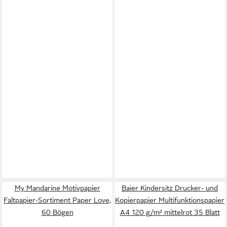
My Mandarine Motivpapier
Baier Kindersitz Drucker- und
Faltpapier-Sortiment Paper Love,
Kopierpapier Multifunktionspapier
60 Bögen
A4 120 g/m² mittelrot 35 Blatt