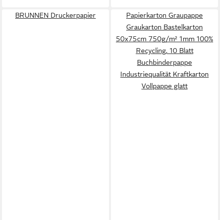
BRUNNEN Druckerpapier
Papierkarton Graupappe
Graukarton Bastelkarton
50x75cm 750g/m² 1mm 100%
Recycling, 10 Blatt
Buchbinderpappe
Industriequalität Kraftkarton
Vollpappe glatt