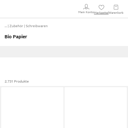
Mein Konto
Merkzettel
Warenkorb
…
Zubehör
Schreibwaren
Bio Papier
2.731 Produkte