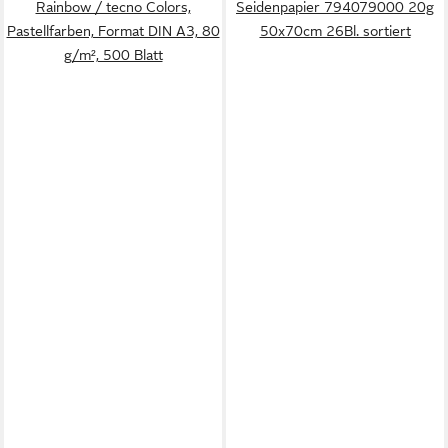
Rainbow / tecno Colors,
Seidenpapier 794079000 20g
Pastellfarben, Format DIN A3, 80
50x70cm 26Bl. sortiert
g/m², 500 Blatt