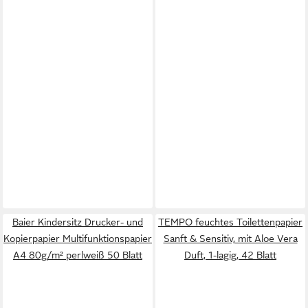
Baier Kindersitz Drucker- und
TEMPO feuchtes Toilettenpapier
Kopierpapier Multifunktionspapier
Sanft & Sensitiv, mit Aloe Vera
A4 80g/m² perlweiß 50 Blatt
Duft, 1-lagig, 42 Blatt