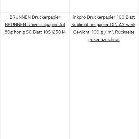
BRUNNEN Druckerpapier
inkpro Druckerpapier 100 Blatt
BRUNNEN Universalpapier A4
Sublimationspapier DIN A3 weiß,
80g honig 50 Blatt 105125014
Gewicht: 100 g / m², Rückseite
gekennzeichnet