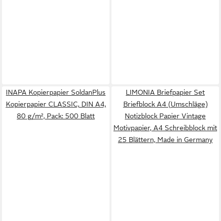
INAPA Kopierpapier SoldanPlus
LIMONIA Briefpapier Set
Kopierpapier CLASSIC, DIN A4,
Briefblock A4 (Umschläge)
80 g/m², Pack: 500 Blatt
Notizblock Papier Vintage
Motivpapier, A4 Schreibblock mit
25 Blättern, Made in Germany