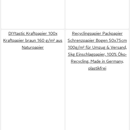
DIYtastic Kraftpapier 100x
Recyclingpapier Packpapier
Kraftpapier braun 160 g/m² aus
Schrenzpapier Bogen 50x75cm
Naturpapier
100g/m² für Umzug & Versand,
5kg Einschlagpapier, 100% Öko-
Recycling, Made in Germany,
plastikfrei