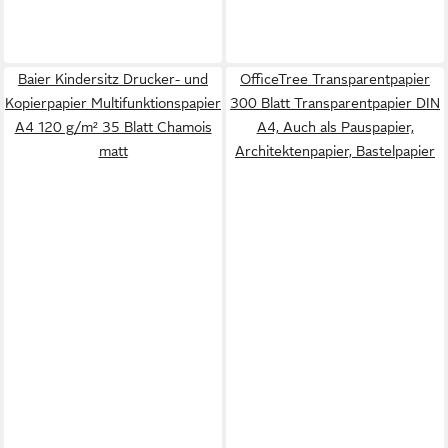
Baier Kindersitz Drucker- und
OfficeTree Transparentpapier
Kopierpapier Multifunktionspapier
300 Blatt Transparentpapier DIN
A4 120 g/m² 35 Blatt Chamois
A4, Auch als Pauspapier,
matt
Architektenpapier, Bastelpapier