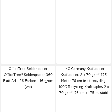
OfficeTree Seidenpapier
LMG Germany Kraftpapier
OfficeTree® Seidenpapier 360
Kraftpapier, 2 x 70 g/m² 175
Blatt A4 - 26 Farben - 16 g/qm
Meter 76 cm breit recycling,
(wp)
100% Recycling-Kraftpapier, 2 x
70 g/m², 76 cm x 175 m, stabil