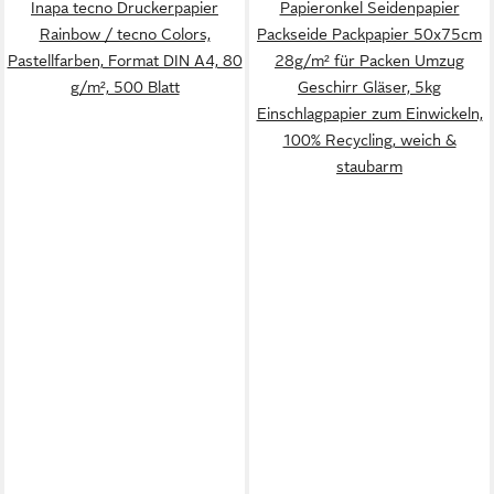
Inapa tecno Druckerpapier
Papieronkel Seidenpapier
Rainbow / tecno Colors,
Packseide Packpapier 50x75cm
Pastellfarben, Format DIN A4, 80
28g/m² für Packen Umzug
g/m², 500 Blatt
Geschirr Gläser, 5kg
Einschlagpapier zum Einwickeln,
100% Recycling, weich &
staubarm