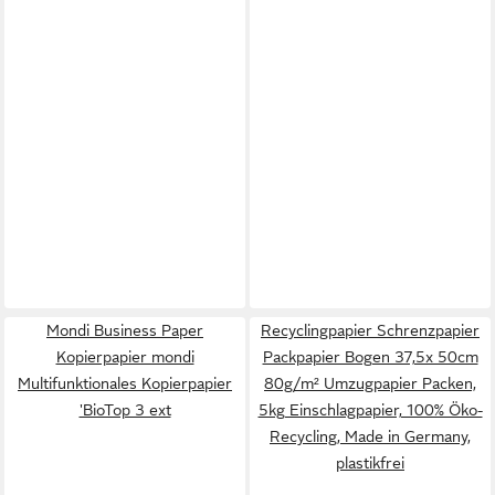
Mondi Business Paper
Recyclingpapier Schrenzpapier
Kopierpapier mondi
Packpapier Bogen 37,5x 50cm
Multifunktionales Kopierpapier
80g/m² Umzugpapier Packen,
'BioTop 3 ext
5kg Einschlagpapier, 100% Öko-
Recycling, Made in Germany,
plastikfrei