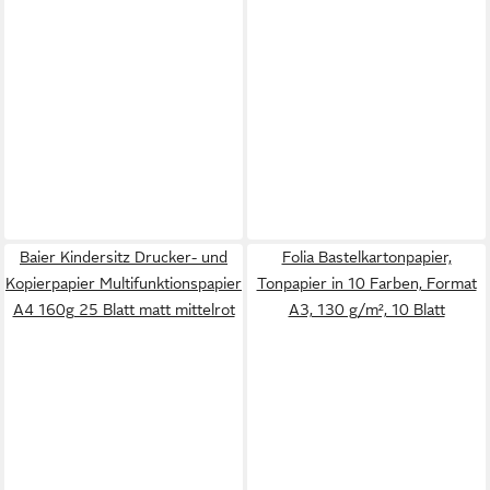
Baier Kindersitz Drucker- und
Folia Bastelkartonpapier,
Kopierpapier Multifunktionspapier
Tonpapier in 10 Farben, Format
A4 160g 25 Blatt matt mittelrot
A3, 130 g/m², 10 Blatt