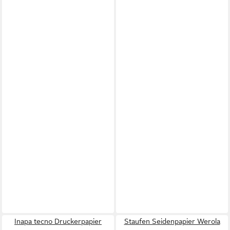
Inapa tecno Druckerpapier
Staufen Seidenpapier Werola