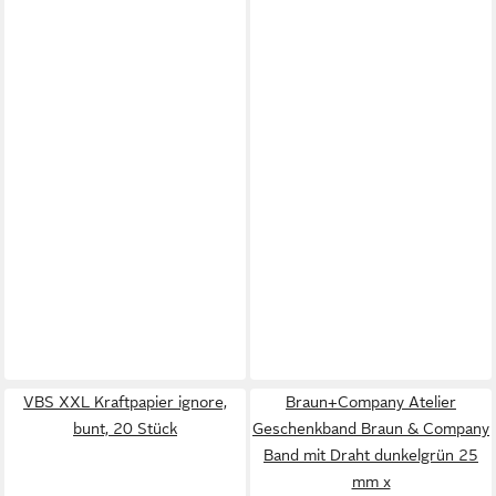
VBS XXL Kraftpapier ignore,
Braun+Company Atelier
bunt, 20 Stück
Geschenkband Braun & Company
Band mit Draht dunkelgrün 25
mm x