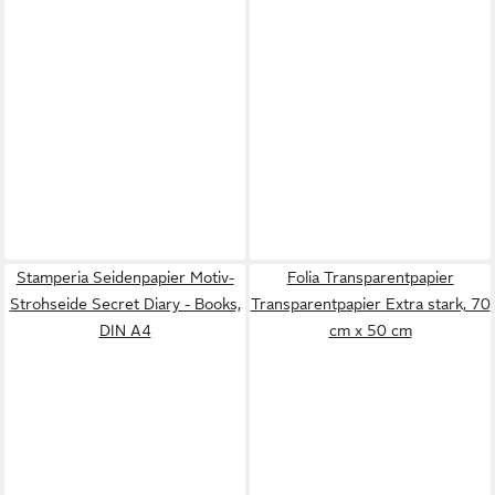
Stamperia Seidenpapier Motiv-
Folia Transparentpapier
Strohseide Secret Diary - Books,
Transparentpapier Extra stark, 70
DIN A4
cm x 50 cm