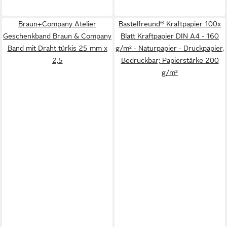
Braun+Company Atelier
Bastelfreund® Kraftpapier 100x
Geschenkband Braun & Company
Blatt Kraftpapier DIN A4 - 160
Band mit Draht türkis 25 mm x
g/m² - Naturpapier - Druckpapier,
2,5
Bedruckbar; Papierstärke 200
g/m²