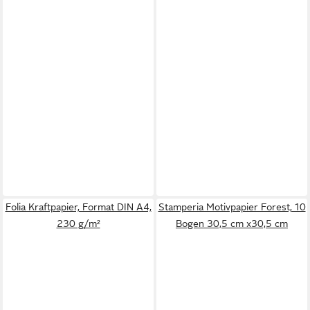
Folia Kraftpapier, Format DIN A4,
Stamperia Motivpapier Forest, 10
230 g/m²
Bogen 30,5 cm x30,5 cm