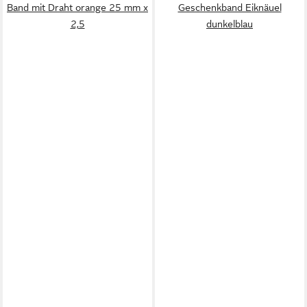
Band mit Draht orange 25 mm x
Geschenkband Eiknäuel
2,5
dunkelblau