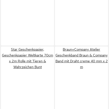
Star Geschenkpapier,
Braun+Company Atelier
Geschenkpapier Weltkarte 70cm
Geschenkband Braun & Company
x 2m Rolle mit Tieren &
Band mit Draht creme 40 mm x 2
Wahrzeichen Bunt
m