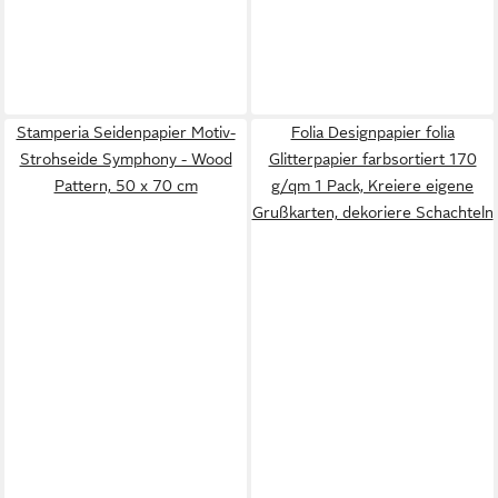
Stamperia Seidenpapier Motiv-
Folia Designpapier folia
Strohseide Symphony - Wood
Glitterpapier farbsortiert 170
Pattern, 50 x 70 cm
g/qm 1 Pack, Kreiere eigene
Grußkarten, dekoriere Schachteln