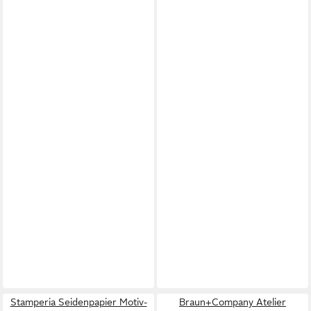
Stamperia Seidenpapier Motiv-
Braun+Company Atelier