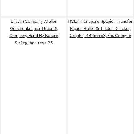
Braun+Company Atelier
HOLT Transparentpapier Transfer
Geschenkpapier Braun &
Papier Rolle für InkJet-Drucker,
Company Band By Nature
Graphit, 432mmx3,7m. Geeigne
Strängchen rosa 25