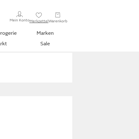
Mein Konto
Merkzettel
Warenkorb
rogerie
Marken
rkt
Sale