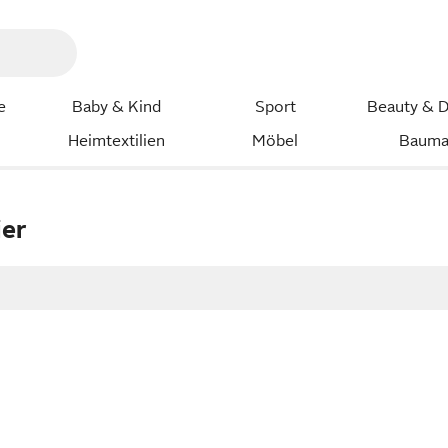
e
Baby & Kind
Sport
Beauty & D
Heimtextilien
Möbel
Bauma
ier