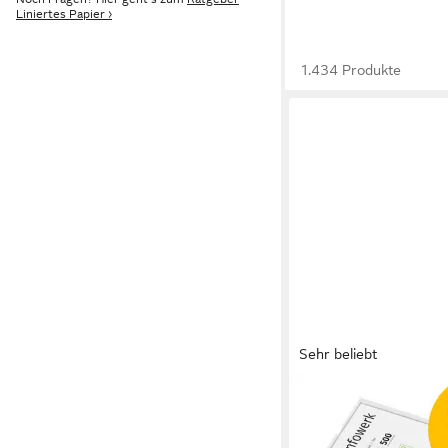
Liniertes Papier ›
1.434 Produkte
Sehr beliebt
INFOWERK
Druckerpapier Kopier
Blatt A4 80g Premiu