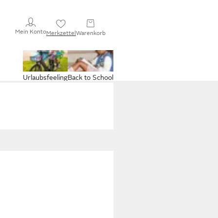
Mein Konto
Merkzettel
Warenkorb
Urlaubsfeeling
Back to School