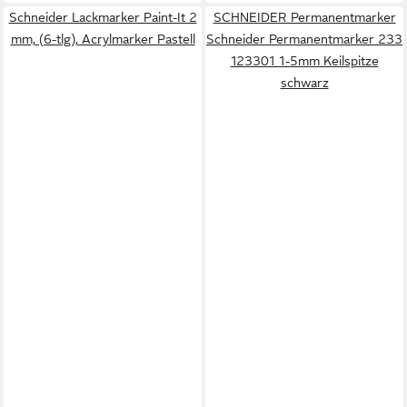
Schneider Lackmarker Paint-It 2
SCHNEIDER Permanentmarker
mm, (6-tlg), Acrylmarker Pastell
Schneider Permanentmarker 233
123301 1-5mm Keilspitze
schwarz