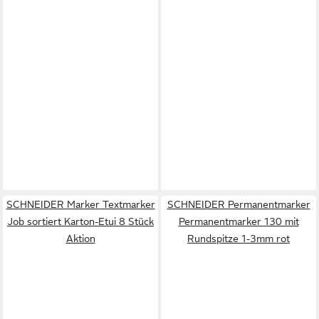
SCHNEIDER Marker Textmarker
SCHNEIDER Permanentmarker
Job sortiert Karton-Etui 8 Stück
Permanentmarker 130 mit
Aktion
Rundspitze 1-3mm rot