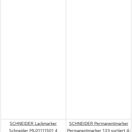
SCHNEIDER Lackmarker
SCHNEIDER Permanentmarker
Schneider ML01111501 4
Permanentmarker 133 sortiert 4-