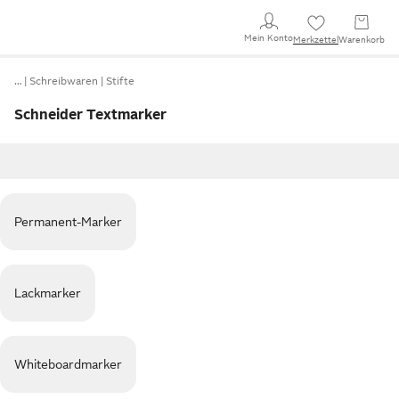
Mein Konto
Merkzettel
Warenkorb
…
Schreibwaren
Stifte
Schneider Textmarker
Permanent-Marker
Lackmarker
Whiteboardmarker