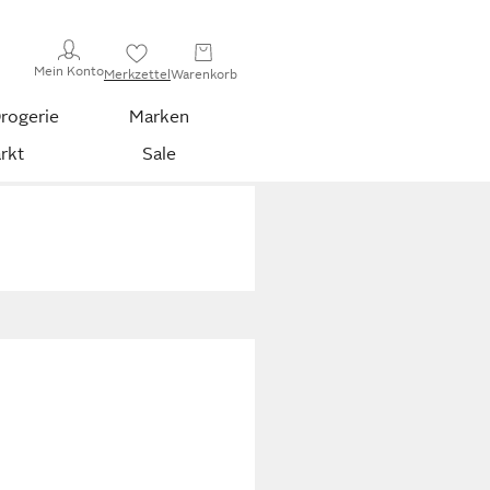
Mein Konto
Merkzettel
Warenkorb
rogerie
Marken
rkt
Sale