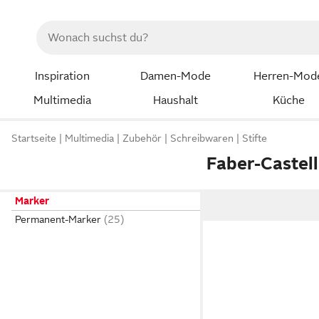
Inspiration
Damen-Mode
Herren-Mod
Multimedia
Haushalt
Küche
Startseite
Multimedia
Zubehör
Schreibwaren
Stifte
Faber-Castel
Marker
Permanent-Marker