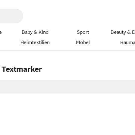
e
Baby & Kind
Sport
Beauty & D
Heimtextilien
Möbel
Bauma
l Textmarker