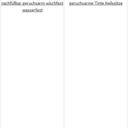
nachfüllbar geruchsarm wischfest
geruchsarme Tinte Keilspitze
wasserfest