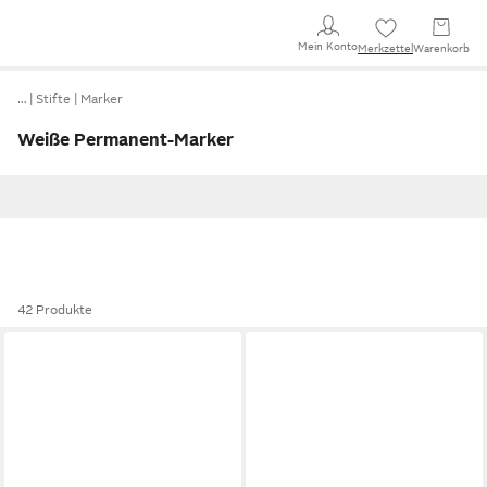
Mein Konto
Merkzettel
Warenkorb
…
Stifte
Marker
Weiße Permanent-Marker
42 Produkte