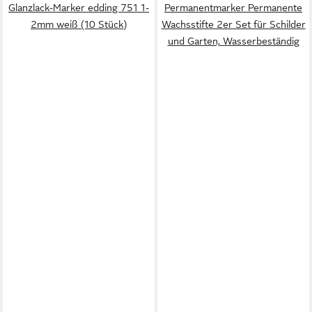
Glanzlack-Marker edding 751 1-
Permanentmarker Permanente
2mm weiß (10 Stück)
Wachsstifte 2er Set für Schilder
und Garten, Wasserbeständig