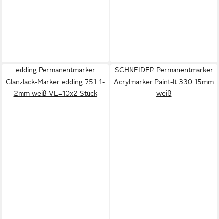
edding Permanentmarker
SCHNEIDER Permanentmarker
Glanzlack-Marker edding 751 1-
Acrylmarker Paint-It 330 15mm
2mm weiß VE=10x2 Stück
weiß