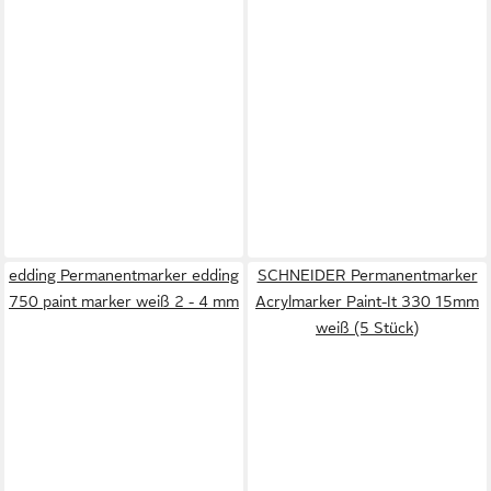
edding Permanentmarker edding
SCHNEIDER Permanentmarker
750 paint marker weiß 2 - 4 mm
Acrylmarker Paint-It 330 15mm
weiß (5 Stück)