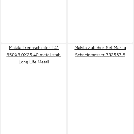
Makita Trennschleifer T41
Makita Zubehör-Set Makita
350X3,0X25,40 metall stahl
Schneidmesser 792537-8
Long Life Metall