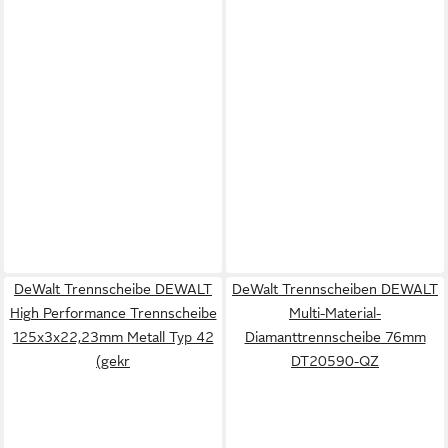
DeWalt Trennscheibe DEWALT
DeWalt Trennscheiben DEWALT
High Performance Trennscheibe
Multi-Material-
125x3x22,23mm Metall Typ 42
Diamanttrennscheibe 76mm
(gekr
DT20590-QZ