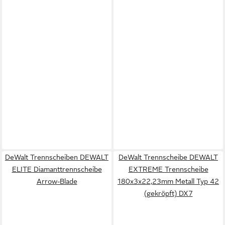
DeWalt Trennscheiben DEWALT
DeWalt Trennscheibe DEWALT
ELITE Diamanttrennscheibe
EXTREME Trennscheibe
Arrow-Blade
180x3x22,23mm Metall Typ 42
(gekröpft) DX7