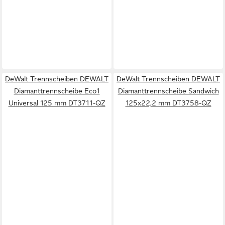
DeWalt Trennscheiben DEWALT
DeWalt Trennscheiben DEWALT
Diamanttrennscheibe Eco1
Diamanttrennscheibe Sandwich
Universal 125 mm DT3711-QZ
125x22,2 mm DT3758-QZ