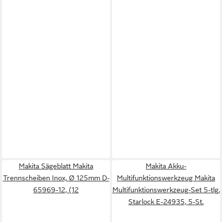
Makita Sägeblatt Makita
Makita Akku-
Trennscheiben Inox, Ø 125mm D-
Multifunktionswerkzeug Makita
65969-12, (12
Multifunktionswerkzeug-Set 5-tlg.
Starlock E-24935, 5-St.