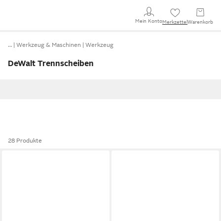
Mein Konto
Merkzettel
Warenkorb
…
Werkzeug & Maschinen
Werkzeug
DeWalt Trennscheiben
28 Produkte