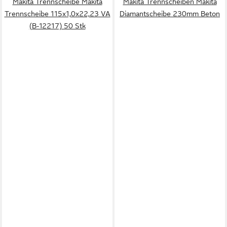
Makita Trennscheibe Makita
Makita Trennscheiben Makita
Trennscheibe 115x1,0x22,23 VA
Diamantscheibe 230mm Beton
(B-12217) 50 Stk