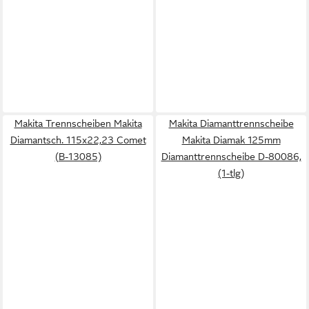
Makita Trennscheiben Makita
Makita Diamanttrennscheibe
Diamantsch. 115x22,23 Comet
Makita Diamak 125mm
(B-13085)
Diamanttrennscheibe D-80086,
(1-tlg)