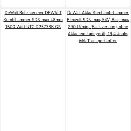
DeWalt Bohrhammer DEWALT
DeWalt Akku-Kombibohrhammer
Kombihammer SDS-max 48mm
Flexvolt SDS-max, 54V, Bas, max.
1600 Watt UTC D25733K-QS
290 U/min, (Basisversion), ohne
Akku und Ladegerät, 19,4 Joule,
inkl. Transportkoffer