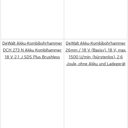
DeWalt Akku-Kombibohrhammer
DeWalt Akku-Kombibohrhammer
DCH 273 N Akku Kombihammer
26mm / 18 V (Basisv), 18 V, max.
18 V 2,1 J SDS Plus Brushless
1500 U/min, (bürstenlos), 2,6
Joule, ohne Akku und Ladegerät