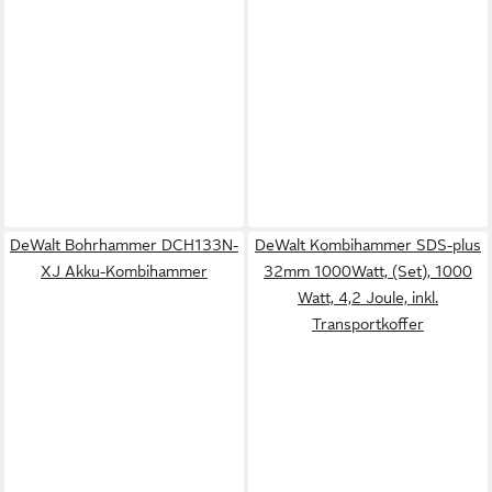
DeWalt Bohrhammer DCH133N-
DeWalt Kombihammer SDS-plus
XJ Akku-Kombihammer
32mm 1000Watt, (Set), 1000
Watt, 4,2 Joule, inkl.
Transportkoffer