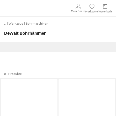
Mein Konto
Merkzettel
Warenkorb
…
Werkzeug
Bohrmaschinen
DeWalt Bohrhämmer
81 Produkte