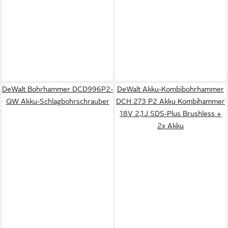
DeWalt Bohrhammer DCD996P2-
DeWalt Akku-Kombibohrhammer
QW Akku-Schlagbohrschrauber
DCH 273 P2 Akku Kombihammer
18V 2,1J SDS-Plus Brushless +
2x Akku