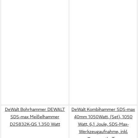
DeWalt Bohrhammer DEWALT
DeWalt Kombihammer SDS-max
SDS-max Meißelhammer
40mm 1050Watt, (Set), 1050
D25832K-QS 1.350 Watt
Watt, 6,1 Joule, SDS-Max-
Werkzeugaufnahme, inkl.