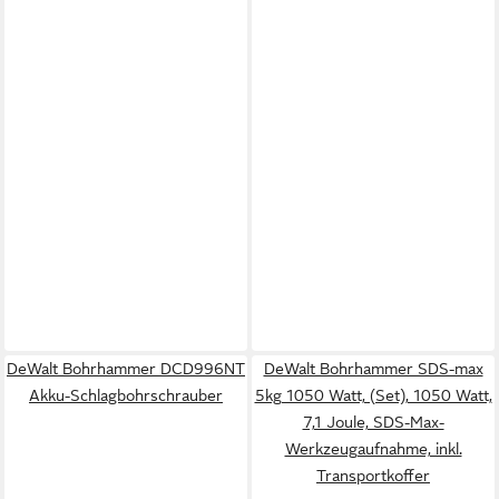
DeWalt Bohrhammer DCD996NT
DeWalt Bohrhammer SDS-max
Akku-Schlagbohrschrauber
5kg 1050 Watt, (Set), 1050 Watt,
7,1 Joule, SDS-Max-
Werkzeugaufnahme, inkl.
Transportkoffer