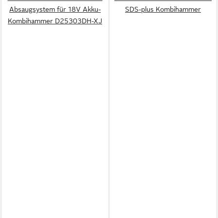
Absaugsystem für 18V Akku-
SDS-plus Kombihammer
Kombihammer D25303DH-XJ