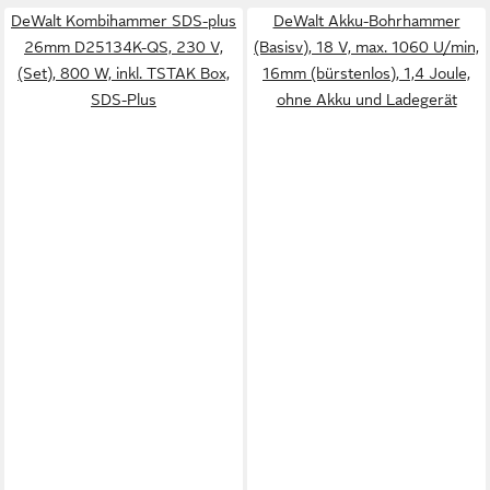
DeWalt Kombihammer SDS-plus
DeWalt Akku-Bohrhammer
26mm D25134K-QS, 230 V,
(Basisv), 18 V, max. 1060 U/min,
(Set), 800 W, inkl. TSTAK Box,
16mm (bürstenlos), 1,4 Joule,
SDS-Plus
ohne Akku und Ladegerät