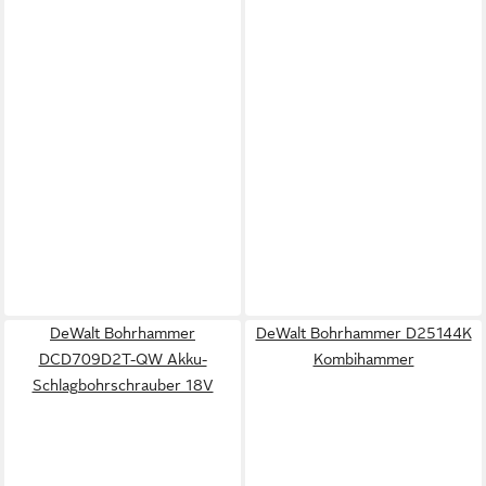
DeWalt Bohrhammer
DeWalt Bohrhammer D25144K
DCD709D2T-QW Akku-
Kombihammer
Schlagbohrschrauber 18V