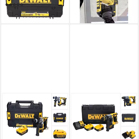
(1)
181,00 €
ab 228,44 €
lieferbar - in 2-3 Werktagen bei dir
lieferbar - in 4-5 Werktagen bei dir