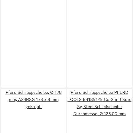
Pferd Schruppscheibe, Ø 178
Pferd Schruppscheibe PFERD
mm, A24RSG 178 x 8 mm
TOOLS 64185125 Cc-Grind-Solid
gekröpft
Sg Steel Schleifscheibe
Durchmesse, Ø 125.00 mm