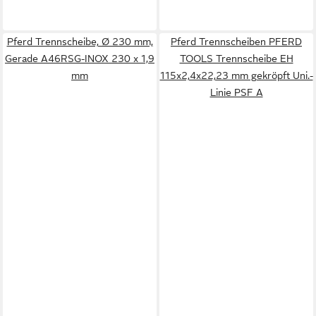
Pferd Trennscheibe, Ø 230 mm,
Pferd Trennscheiben PFERD
Gerade A46RSG-INOX 230 x 1,9
TOOLS Trennscheibe EH
mm
115x2,4x22,23 mm gekröpft Uni.-
Linie PSF A