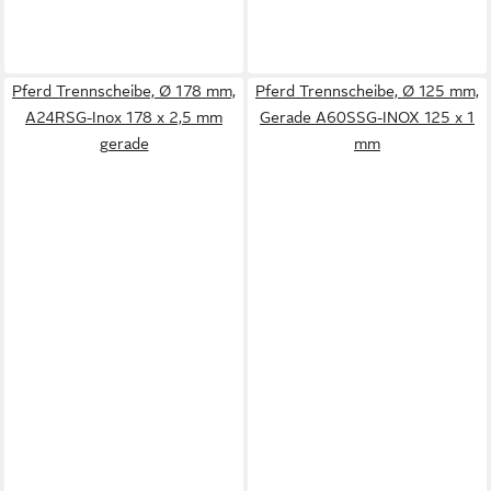
Pferd Trennscheibe, Ø 178 mm,
Pferd Trennscheibe, Ø 125 mm,
A24RSG-Inox 178 x 2,5 mm
Gerade A60SSG-INOX 125 x 1
gerade
mm