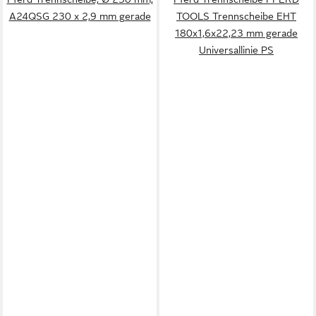
A24QSG 230 x 2,9 mm gerade
TOOLS Trennscheibe EHT
180x1,6x22,23 mm gerade
Universallinie PS