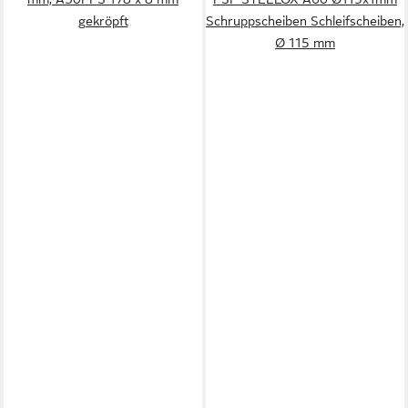
gekröpft
Schruppscheiben Schleifscheiben,
Ø 115 mm