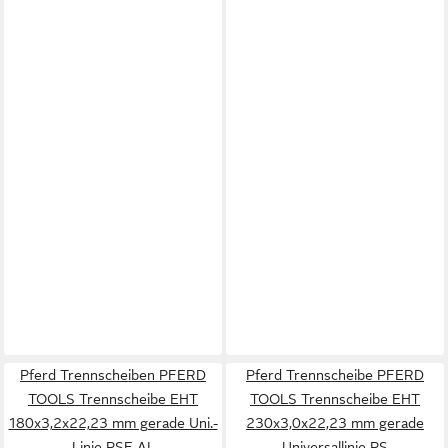
Pferd Trennscheiben PFERD
Pferd Trennscheibe PFERD
TOOLS Trennscheibe EHT
TOOLS Trennscheibe EHT
180x3,2x22,23 mm gerade Uni.-
230x3,0x22,23 mm gerade
Linie PSF AL
Universallinie PS