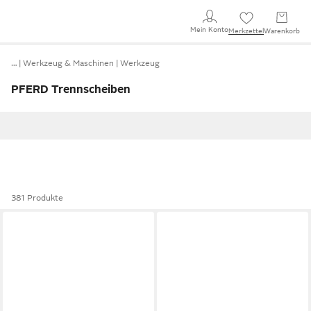
Mein Konto
Merkzettel
Warenkorb
…
Werkzeug & Maschinen
Werkzeug
PFERD Trennscheiben
381 Produkte