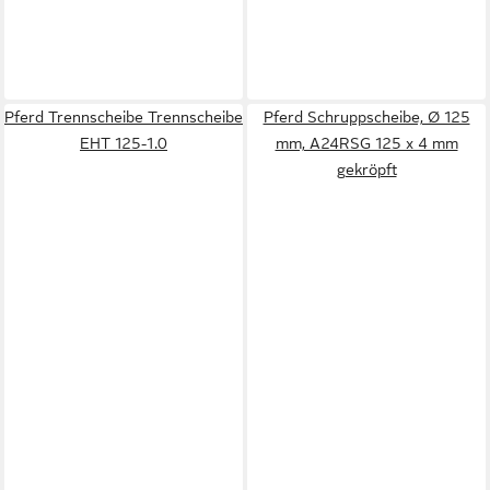
Pferd Trennscheibe Trennscheibe
Pferd Schruppscheibe, Ø 125
EHT 125-1.0
mm, A24RSG 125 x 4 mm
gekröpft