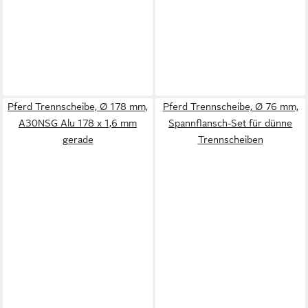
Pferd Trennscheibe, Ø 178 mm,
Pferd Trennscheibe, Ø 76 mm,
A30NSG Alu 178 x 1,6 mm
Spannflansch-Set für dünne
gerade
Trennscheiben