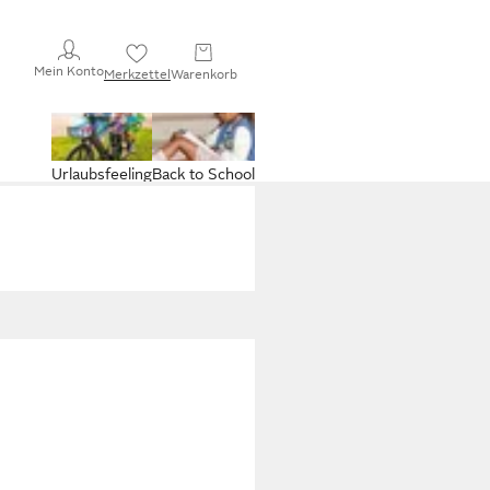
Mein Konto
Merkzettel
Warenkorb
Urlaubsfeeling
Back to School