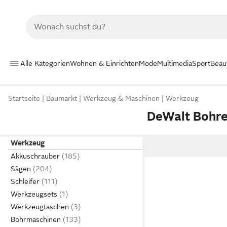
Alle Kategorien
Wohnen & Einrichten
Mode
Multimedia
Sport
Beau
Startseite
Baumarkt
Werkzeug & Maschinen
Werkzeug
DeWalt Bohr
Werkzeug
Akkuschrauber
Sägen
Schleifer
Werkzeugsets
Werkzeugtaschen
Bohrmaschinen