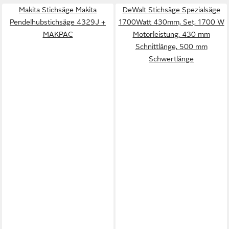
Makita Stichsäge Makita
DeWalt Stichsäge Spezialsäge
Pendelhubstichsäge 4329J +
1700Watt 430mm, Set, 1700 W
MAKPAC
Motorleistung, 430 mm
Schnittlänge, 500 mm
Schwertlänge