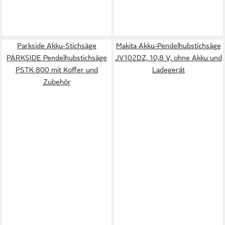
Parkside Akku-Stichsäge
Makita Akku-Pendelhubstichsäge
PARKSIDE Pendelhubstichsäge
JV102DZ, 10,8 V, ohne Akku und
PSTK 800 mit Koffer und
Ladegerät
Zubehör