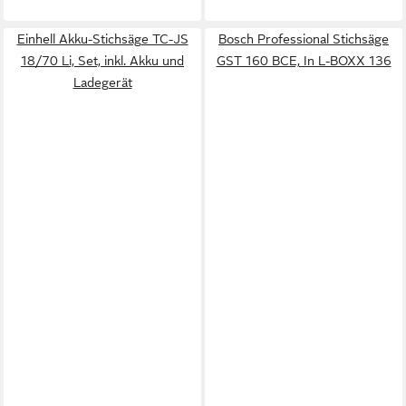
Einhell Akku-Stichsäge TC-JS
Bosch Professional Stichsäge
18/70 Li, Set, inkl. Akku und
GST 160 BCE, In L-BOXX 136
Ladegerät