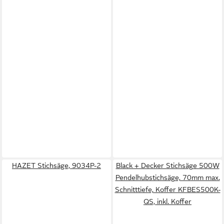
HAZET Stichsäge, 9034P-2
Black + Decker Stichsäge 500W
Pendelhubstichsäge, 70mm max.
Schnitttiefe, Koffer KFBES500K-
QS, inkl. Koffer