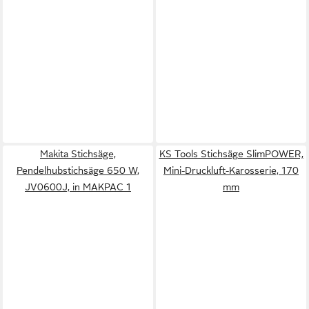
Makita Stichsäge,
KS Tools Stichsäge SlimPOWER,
Pendelhubstichsäge 650 W,
Mini-Druckluft-Karosserie, 170
JV0600J, in MAKPAC 1
mm