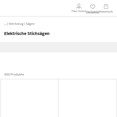
Mein Konto
Merkzettel
Warenkorb
…
Werkzeug
Sägen
Elektrische Stichsägen
500 Produkte