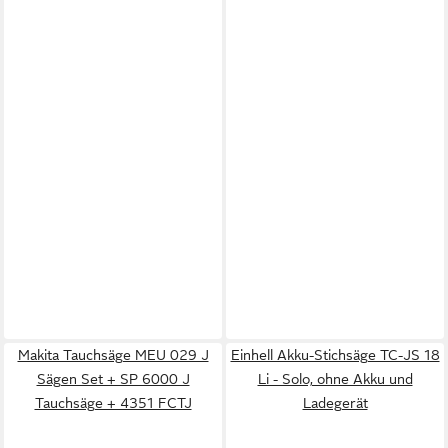
Makita Tauchsäge MEU 029 J
Einhell Akku-Stichsäge TC-JS 18
Sägen Set + SP 6000 J
Li - Solo, ohne Akku und
Tauchsäge + 4351 FCTJ
Ladegerät