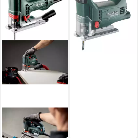
METABO
Stichsäge STEB 100 Quick
181,98 €
in 4-5 Werktagen bei dir