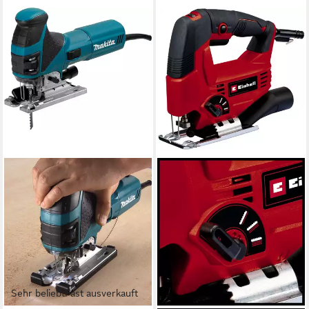
Sehr beliebt
Fast ausverkauft