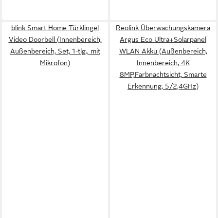
blink Smart Home Türklingel
Reolink Überwachungskamera
Video Doorbell (Innenbereich,
Argus Eco Ultra+Solarpanel
Außenbereich, Set, 1-tlg., mit
WLAN Akku (Außenbereich,
Mikrofon)
Innenbereich, 4K
8MP,Farbnachtsicht, Smarte
Erkennung, 5/2,4GHz)