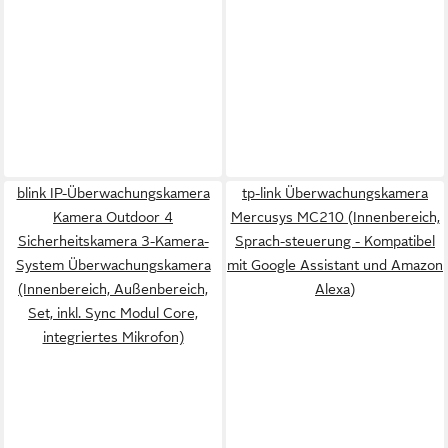
blink IP-Überwachungskamera
tp-link Überwachungskamera
Kamera Outdoor 4
Mercusys MC210 (Innenbereich,
Sicherheitskamera 3-Kamera-
Sprach-steuerung - Kompatibel
System Überwachungskamera
mit Google Assistant und Amazon
(Innenbereich, Außenbereich,
Alexa)
Set, inkl. Sync Modul Core,
integriertes Mikrofon)