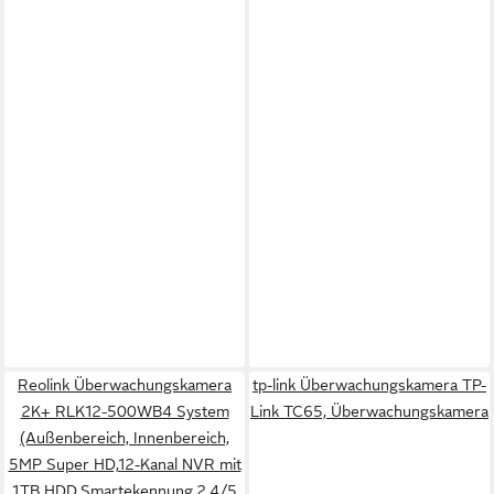
Reolink Überwachungskamera
tp-link Überwachungskamera TP-
2K+ RLK12-500WB4 System
Link TC65, Überwachungskamera
(Außenbereich, Innenbereich,
5MP Super HD,12-Kanal NVR mit
1TB HDD,Smartekennung,2,4/5