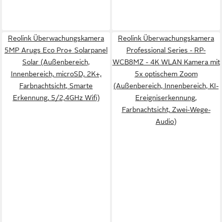
Reolink Überwachungskamera
Reolink Überwachungskamera
5MP Arugs Eco Pro+ Solarpanel
Professional Series - RP-
Solar (Außenbereich,
WCB8MZ - 4K WLAN Kamera mit
Innenbereich, microSD, 2K+,
5x optischem Zoom
Farbnachtsicht, Smarte
(Außenbereich, Innenbereich, KI-
Erkennung, 5/2,4GHz Wifi)
Ereigniserkennung,
Farbnachtsicht, Zwei-Wege-
Audio)