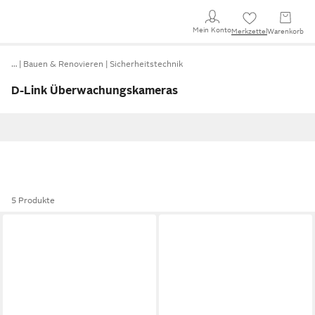
Mein Konto
Merkzettel
Warenkorb
…
Bauen & Renovieren
Sicherheitstechnik
D-Link Überwachungskameras
5 Produkte