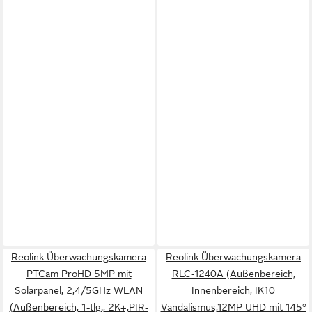
Reolink Überwachungskamera
Reolink Überwachungskamera
PTCam ProHD 5MP mit
RLC-1240A (Außenbereich,
Solarpanel, 2,4/5GHz WLAN
Innenbereich, IK10
(Außenbereich, 1-tlg., 2K+,PIR-
Vandalismus,12MP UHD mit 145°