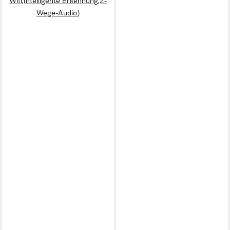
Wifi,Intelligente Erkennung,2-
Wege-Audio)