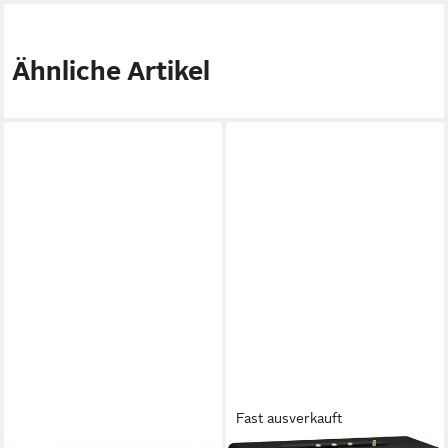
Personenerkennung,
Bewegungs-/Geräuscherkennung)
Ähnliche Artikel
Fast ausverkauft