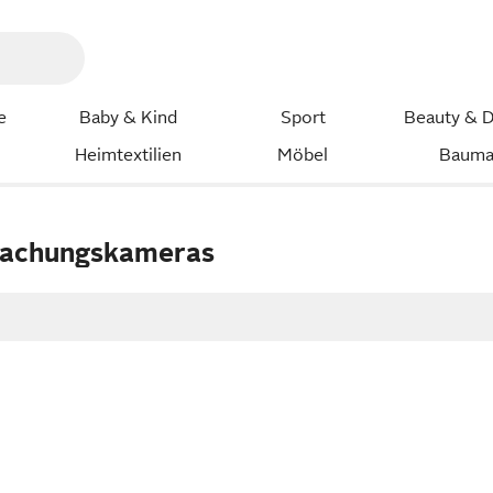
e
Baby & Kind
Sport
Beauty & D
Heimtextilien
Möbel
Bauma
achungskameras