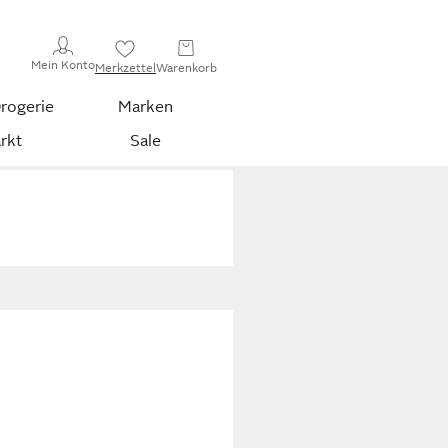
Mein Konto
Merkzettel
Warenkorb
rogerie
Marken
rkt
Sale