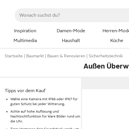
Inspiration
Damen-Mode
Herren-Mod
Multimedia
Haushalt
Küche
Startseite
Baumarkt
Bauen & Renovieren
Sicherheitstechnik
Außen Überw
Tipps vor dem Kauf
Wähle eine Kamera mit IP66 oder IP67 für
guten Schutz bei jeder Witterung.
Achte auf hohe Auflösung und
Nachtsichtfunktion für klare Bilder rund um
die Uhr.
Tipp: Vermesse dein Grundstück vorab, um