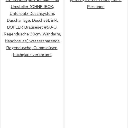
Umsteller (OHNE IBOX,
Personen
Unterputz Duschsystem,
Duschanlage, Duschset, inkl.
BOFLER Brauseset #50-O,
Regendusche 30cm, Wandarm,
Handbrause) wassersparende
Regendusche, Gummidüsen,
hochglanz verchromt