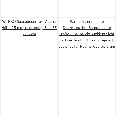
WENKO Saunabodenrost Acacia,
Karibu Saunaleuchte
Höhe 25 mm, rechteckig, BxL: 55
Deckenleuchte Saunaleuchte
x 85 cm
Größe 2 Saunalicht Ambientelicht,
Farbwechsel, LED fest integriert,
geeignet für Raumgröße bis 6 qm