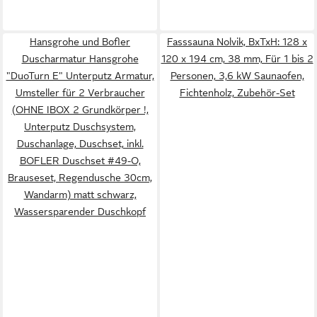
Hansgrohe und Bofler
Fasssauna Nolvik, BxTxH: 128 x
Duscharmatur Hansgrohe
120 x 194 cm, 38 mm, Für 1 bis 2
"DuoTurn E" Unterputz Armatur,
Personen, 3,6 kW Saunaofen,
Umsteller für 2 Verbraucher
Fichtenholz, Zubehör-Set
(OHNE IBOX 2 Grundkörper !,
Unterputz Duschsystem,
Duschanlage, Duschset, inkl.
BOFLER Duschset #49-O,
Brauseset, Regendusche 30cm,
Wandarm) matt schwarz,
Wassersparender Duschkopf