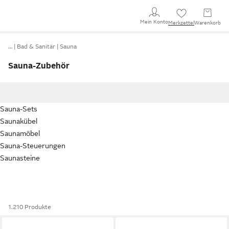
Mein Konto
Merkzettel
Warenkorb
…
Bad & Sanitär
Sauna
Sauna-Zubehör
Sauna-Sets
Saunakübel
Saunamöbel
Sauna-Steuerungen
Saunasteine
1.210 Produkte