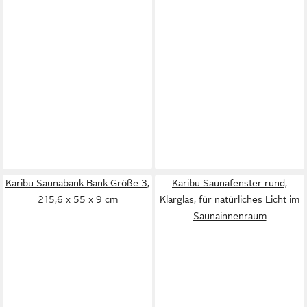
Karibu Saunabank Bank Größe 3,
Karibu Saunafenster rund,
215,6 x 55 x 9 cm
Klarglas, für natürliches Licht im
Saunainnenraum