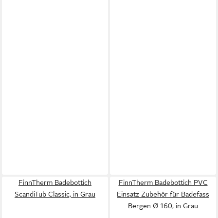
FinnTherm Badebottich
FinnTherm Badebottich PVC
ScandiTub Classic, in Grau
Einsatz Zubehör für Badefass
Bergen Ø 160, in Grau