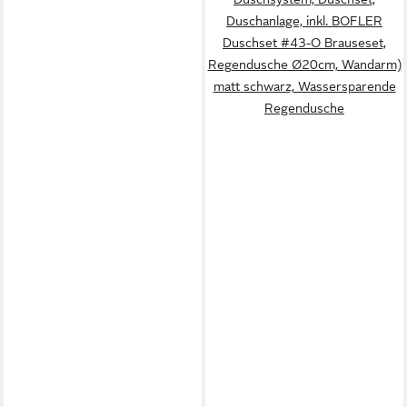
Duschanlage, inkl. BOFLER
Duschset #43-O Brauseset,
Regendusche Ø20cm, Wandarm)
matt schwarz, Wassersparende
Regendusche