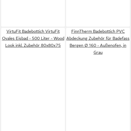
VirtuFit Badebottich VirtuFit
FinnTherm Badebottich PVC
Ovales Eisbad - 500 Liter - Wood
Abdeckung Zubehör für Badefass
Look inkl. Zubehör 80x80x75
Bergen Ø 160 - Außenofen, in
Grau