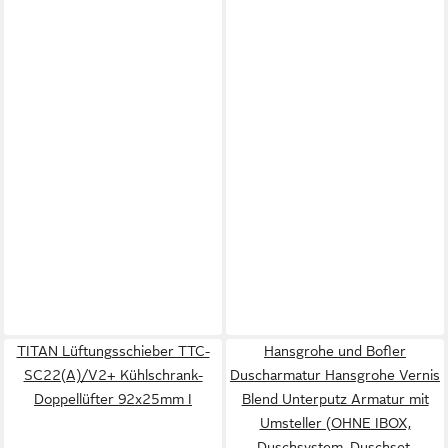
TITAN Lüftungsschieber TTC-
Hansgrohe und Bofler
SC22(A)/V2+ Kühlschrank-
Duscharmatur Hansgrohe Vernis
Doppellüfter 92x25mm I
Blend Unterputz Armatur mit
Umsteller (OHNE IBOX,
Duschsystem, Duschset,